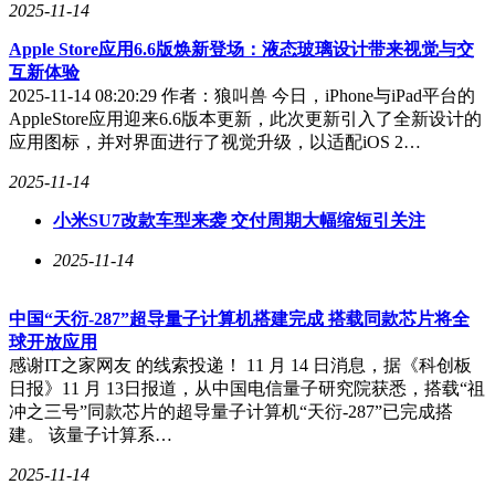
2025-11-14
Apple Store应用6.6版焕新登场：液态玻璃设计带来视觉与交
互新体验
2025-11-14 08:20:29 作者：狼叫兽 今日，iPhone与iPad平台的
AppleStore应用迎来6.6版本更新，此次更新引入了全新设计的
应用图标，并对界面进行了视觉升级，以适配iOS 2…
2025-11-14
小米SU7改款车型来袭 交付周期大幅缩短引关注
2025-11-14
中国“天衍-287”超导量子计算机搭建完成 搭载同款芯片将全
球开放应用
感谢IT之家网友 的线索投递！ 11 月 14 日消息，据《科创板
日报》11 月 13日报道，从中国电信量子研究院获悉，搭载“祖
冲之三号”同款芯片的超导量子计算机“天衍-287”已完成搭
建。 该量子计算系…
2025-11-14