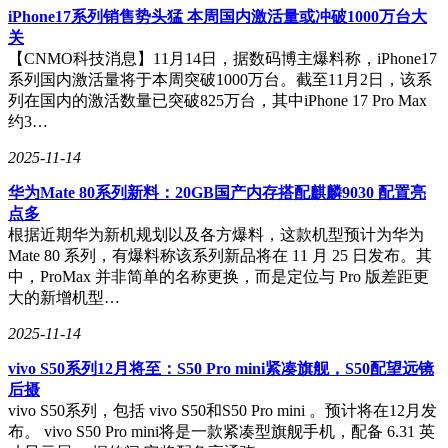
iPhone17系列销售势头猛 本周国内激活量或冲破1000万台大
关
【CNMO科技消息】11月14日，据数码博主爆料称，iPhone17
系列国内激活量将于本周突破1000万台。截至11月2日，该系
列在国内的激活数量已突破825万台，其中iPhone 17 Pro Max
约3…
2025-11-14
华为Mate 80系列新料：20GB国产内存搭配麒麟9030 配置亮
点多
根据近期华为新机规划以及各方爆料，这款机型预计为华为
Mate 80 系列，有爆料称该系列新品将在 11 月 25 日发布。其
中，ProMax 并非简单的名称更换，而是定位与 Pro 版差距更
大的新增机型…
2025-11-14
vivo S50系列12月将至：S50 Pro mini紧凑旗舰，S50配望远镜
后摄
vivo S50系列，包括 vivo S50和S50 Pro mini 。预计将在12月发
布。 vivo S50 Pro mini将是一款紧凑型旗舰手机，配备 6.31 英