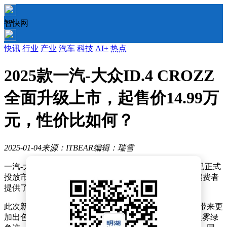
智快网
快讯
行业
产业
汽车
科技
AI+
热点
2025款一汽-大众ID.4 CROZZ
全面升级上市，起售价14.99万
元，性价比如何？
2025-01-04
来源：ITBEAR
编辑：瑞雪
一汽-大众近日宣布，其备受期待的2025款ID.4 CROZZ已正式
投放市场，价格区间设定为14.99万元至18.59万元，为消费者
提供了新的购车选择。
此次新款车型在多个方面进行了显著升级，旨在为用户带来更
加出色的驾驶体验。设计上，新款ID.4 CROZZ引入了晨雾绿