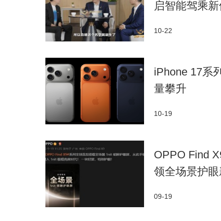
启智能驾乘新
10-22
iPhone 
量攀升
10-19
OPPO Fin
领全场景护眼
09-19