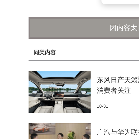
因内容太
同类内容
东风日产天籁
消费者关注
10-31
广汽与华为联