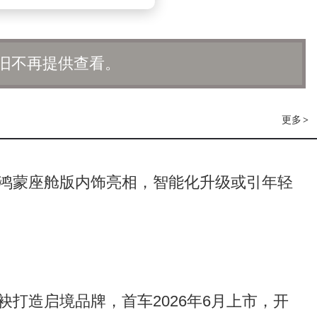
旧不再提供查看。
更多
>
鸿蒙座舱版内饰亮相，智能化升级或引年轻
袂打造启境品牌，首车2026年6月上市，开