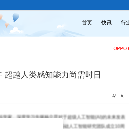
首页
快讯
行
​
 超越人类感知能力尚需时日
席科学家、深度学习先驱杨立昆对于超级人工智能(AI)的未来发表
在一场媒体活动上，庆祝me
ta基础人工智能研究团队成立10周