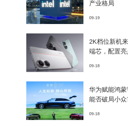
产业格局​
09-19
​2K档位新机来
端芯，配置亮
09-18
华为赋能鸿蒙
能否破局小众
09-18