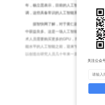
年，杨立昆表示，目前的人工智能系统仍需数十
调，这些具备常识的人工智能系统将更为强大，
据智快网了解，对于黄仁勋的观点，杨立昆
中获益良多。这是一场人工智能战争，而他在提供
术人员需要购买更多的GPU，而AGI是一种与
能水平的人工智能之前，迎来“猫级”或“狗级”
以创造出研究人员几十年来一直梦想的先进类人
关注公众