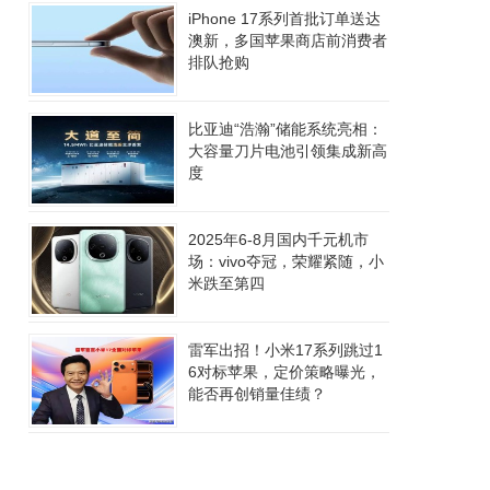
iPhone 17系列首批订单送达
澳新，多国苹果商店前消费者
排队抢购
比亚迪“浩瀚”储能系统亮相：
大容量刀片电池引领集成新高
度
2025年6-8月国内千元机市
场：vivo夺冠，荣耀紧随，小
米跌至第四
雷军出招！小米17系列跳过1
6对标苹果，定价策略曝光，
能否再创销量佳绩？