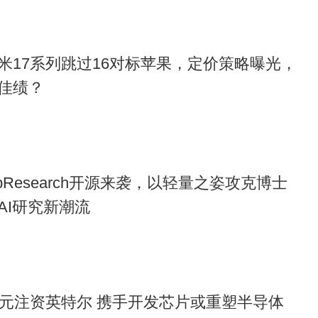
米17系列跳过16对标苹果，定价策略曝光，
佳绩？
pResearch开源来袭，以轻量之姿攻克博士
AI研究新潮流
亿美元注资英特尔 携手开发芯片或重塑半导体