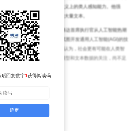
年的发展时间，才能达到某种意义上的类人感知能力。他强
不再局限于以创造性的方式总结大量文本。
表示：“我了解黄仁勋，这位英伟达首席执行官从人工智能热潮
武器。”杨立昆进一步指出，试图开发通用人工智能(AGI)的技
人类智能水平相当的人工智能。他认为，社会更有可能在人类智
的人工智能。当前科技行业对语言模型和文本数据的关注，尚不足
人工智能系统。
号后回复数字
1
获得阅读码
确定