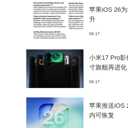
苹果iOS 2
升
09-17
小米17 Pr
寸旗舰再进化
09-17
苹果推送iOS
内可恢复