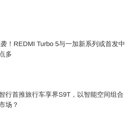
袭！REDMI Turbo 5与一加新系列或首发中
点多​
智行首推旅行车享界S9T，以智能空间组合
市场？