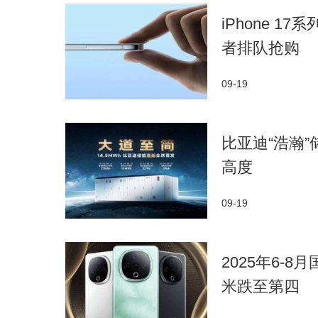
iPhone 
者排队抢购
09-19
比亚迪“浩瀚
高度
09-19
2025年6-
米跌至第四