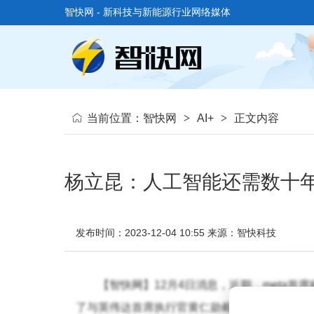
智快网 - 新科技与新能源行业网络媒体
当前位置：
智快网
>
AI+
>
正文内容
杨立昆：人工智能还需数十年
发布时间：2023-12-04 10:55
来源：智快科技
【智快网】12月4日消息，近期，me
ta首
了与英伟达首席执行官黄仁勋截然相反的看法。