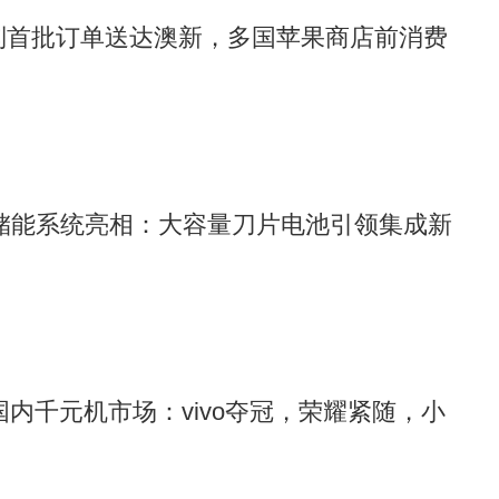
17系列首批订单送达澳新，多国苹果商店前消费
”储能系统亮相：大容量刀片电池引领集成新
8月国内千元机市场：vivo夺冠，荣耀紧随，小