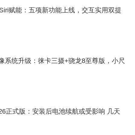
6为Siri赋能：五项新功能上线，交互实用双提
o影像系统升级：徕卡三摄+骁龙8至尊版，小尺
 26正式版：安装后电池续航或受影响 几天