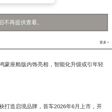
旧不再提供查看。
更多
>
鸿蒙座舱版内饰亮相，智能化升级或引年轻
袂打造启境品牌，首车2026年6月上市，开