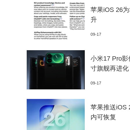
苹果iOS 2
升
09-17
小米17 Pr
寸旗舰再进化
09-17
苹果推送iOS
内可恢复