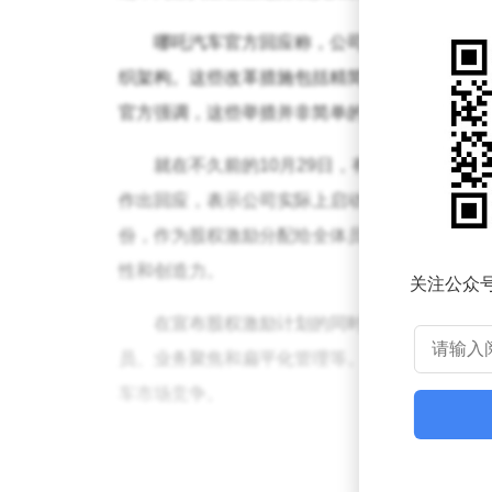
哪吒汽车官方回应称，公司目前正在进行一
织架构。这些改革措施包括精简业务、聚焦核心
官方强调，这些举措并非简单的裁员，而是为了
就在不久前的10月29日，有媒体曾报道
作出回应，表示公司实际上启动的是全员股权激
份，作为股权激励分配给全体员工。同时，公司
性和创造力。
关注公众
在宣布股权激励计划的同时，哪吒汽车也透
员、业务聚焦和扁平化管理等。这些措施旨在提
车市场竞争。