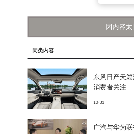
因内容太
同类内容
东风日产天籁
消费者关注
10-31
广汽与华为联