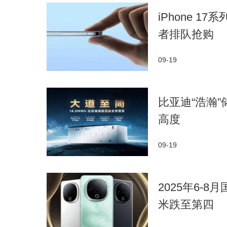
iPhone 
者排队抢购
09-19
比亚迪“浩瀚
高度
09-19
2025年6-
米跌至第四