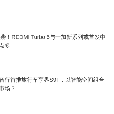
袭！REDMI Turbo 5与一加新系列或首发中
点多​
智行首推旅行车享界S9T，以智能空间组合
市场？