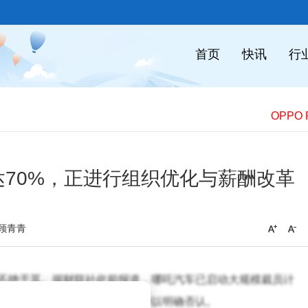
首页
快讯
行
​
70%，正进行组织优化与薪酬改革
顾青青
不绝于耳。据财联社此前报道，哪吒汽车已启动大规模裁员计
。然而，哪吒汽车官方对此传闻予以明确否认。