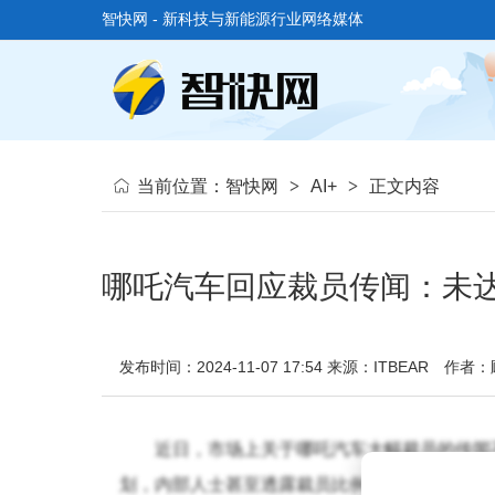
智快网 - 新科技与新能源行业网络媒体
当前位置：
智快网
>
AI+
>
正文内容
哪吒汽车回应裁员传闻：未达
发布时间：2024-11-07 17:54
来源：ITBEAR
作者：
近日，市场上关于哪吒汽车大幅裁员的传闻
划，内部人士甚至透露裁员比例可能高达70%