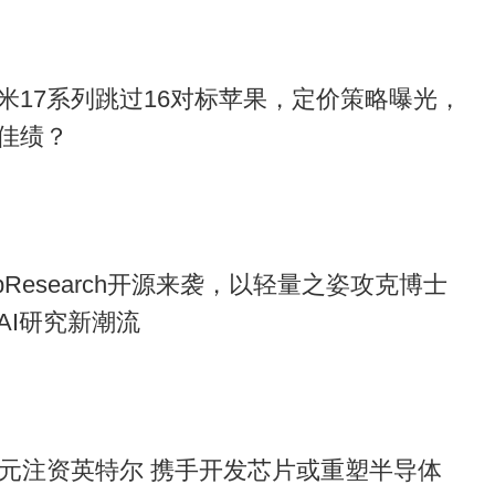
米17系列跳过16对标苹果，定价策略曝光，
佳绩？
pResearch开源来袭，以轻量之姿攻克博士
AI研究新潮流
亿美元注资英特尔 携手开发芯片或重塑半导体