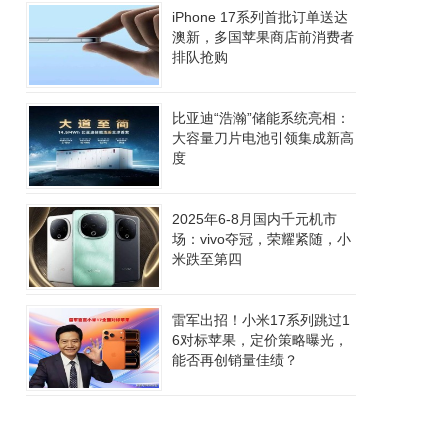
iPhone 17系列首批订单送达
澳新，多国苹果商店前消费者
排队抢购
比亚迪“浩瀚”储能系统亮相：
大容量刀片电池引领集成新高
度
2025年6-8月国内千元机市
场：vivo夺冠，荣耀紧随，小
米跌至第四
雷军出招！小米17系列跳过1
6对标苹果，定价策略曝光，
能否再创销量佳绩？