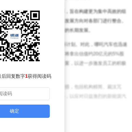
系列的组织优化和薪酬绩效改革，旨在构建更为集中高效的组
领域，以及根据业务需求和未来发展方向对各部门进行整合。
更好地适应市场变化和推动公司的长期发展。
哪吒汽车面向全体研发人员实施降薪计划。对此，哪吒汽车也迅速
励计划。根据该计划，哪吒汽车将拿出估值约20亿元的5%股
还宣布了新的工资及绩效考核方案，以进一步激发员工的积极
号后回复数字
1
获得阅读码
露了将实施一系列降本增效的举措，包括机构精简、裁汰冗
高公司的运营效率和市场竞争力，以应对日益激烈的新能源汽
确定