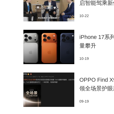
启智能驾乘新
10-22
iPhone 
量攀升
10-19
OPPO Fin
领全场景护眼
09-19