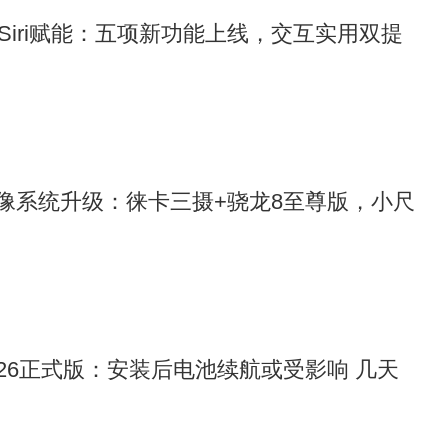
6为Siri赋能：五项新功能上线，交互实用双提
o影像系统升级：徕卡三摄+骁龙8至尊版，小尺
 26正式版：安装后电池续航或受影响 几天