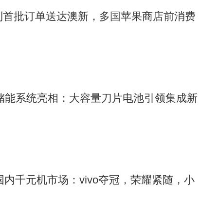
17系列首批订单送达澳新，多国苹果商店前消费
”储能系统亮相：大容量刀片电池引领集成新
8月国内千元机市场：vivo夺冠，荣耀紧随，小