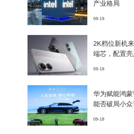
产业格局​
09-19
​2K档位新机来
端芯，配置亮
09-18
华为赋能鸿蒙
能否破局小众
09-18