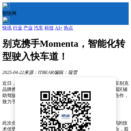
智快网
快讯
行业
产业
汽车
科技
AI+
热点
别克携手Momenta，智能化转
型驶入快车道！
2025-04-22
来源：ITBEAR
编辑：瑞雪
近日，汽车行业内迎来了一项重要合作——上汽通用汽车别克
品牌携手自动驾驶解决方案提供商Momenta，共同推进城区辅
助驾驶技术的研发与普及。双方将基于深层次的架构级合作，
致力于开发覆盖全场景的智能辅助驾驶系统。
此次合作的核心在于，利用Momenta在自动驾驶领域积累的技
术优势与量产经验，结合别克品牌的市场洞察与车型平台，双