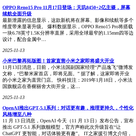
OPPO Reno15 Pro 11月17日登场：天玑8450+2亿主摄，屏幕
续航全面升级
最新泄露的信息显示，这款新机将在屏幕、影像和续航等多个
维度带来显著升级。 爆料数据显示，OPPO Reno15 Pro将搭载
一块6.78英寸1.5K分辨率直屏，采用全球最窄的1.15mm四等边
设计，配合金属中…
2025-11-13
​小米巴黎再拓版图！首家直营小米之家即将盛大开业​
11月13日消息，日前，小米法国副国家经理“产品逸飞”微博发
文称，“巴黎米家首店，即将见面。” 据了解，这家即将开业
的小米之家为直营门店。 快科技注：2019年1月18日，小米法
国旗舰店在香榭丽舍大街开业，这…
2025-11-13
OpenAI推出GPT-5.1系列：对话更有趣，推理更持久，个性化
风格增至八种
11 月 13 日消息，OpenAI 今天（11 月 13 日）发布公告，宣布
推出 GPT-5.1 系列旗舰模型，官方声称此次升级旨在“让
ChatGPT 更智能，对话体验更有趣”。 IT之家援引博文介绍，