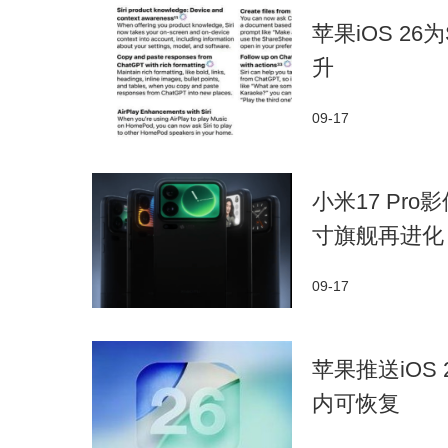
苹果iOS 2
升
09-17
小米17 Pr
寸旗舰再进化
09-17
苹果推送iOS
内可恢复