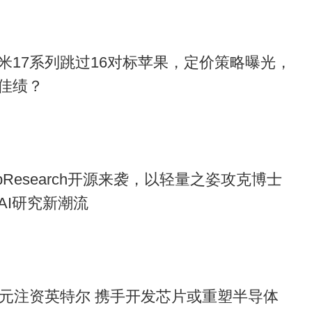
米17系列跳过16对标苹果，定价策略曝光，
佳绩？
pResearch开源来袭，以轻量之姿攻克博士
AI研究新潮流
亿美元注资英特尔 携手开发芯片或重塑半导体