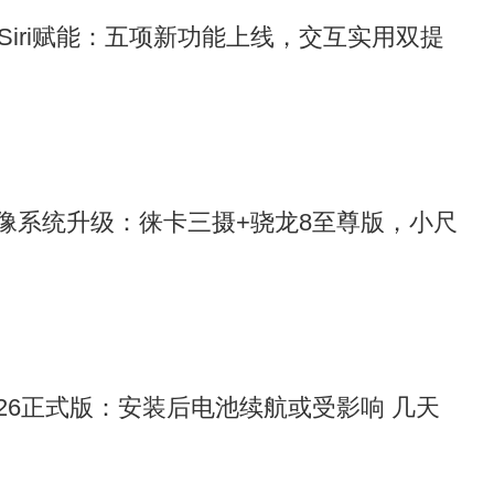
6为Siri赋能：五项新功能上线，交互实用双提
o影像系统升级：徕卡三摄+骁龙8至尊版，小尺
 26正式版：安装后电池续航或受影响 几天