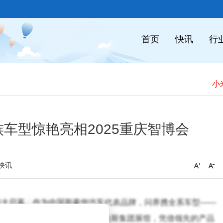
首页
快讯
行
​
车型惊艳亮相2025重庆智博会
快讯
庆盛大启幕。作为中国新豪华汽车代表品牌，问界携全系车型——
ltra登陆重庆国际博览中心N5赛力斯集团展馆，凭借领先的产品