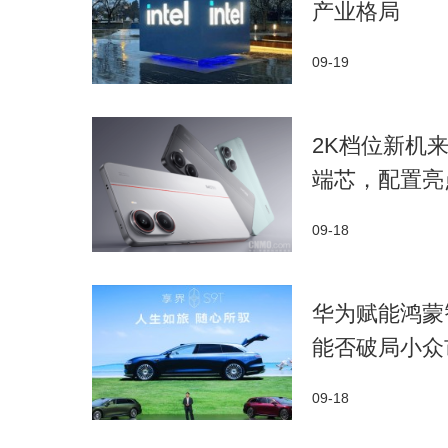
产业格局​
09-19
​2K档位新机来
端芯，配置亮
09-18
华为赋能鸿蒙
能否破局小众
09-18