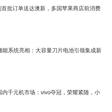
行前沿，不懈探索新能源智能汽车全新境界，为用户带来持续
17系列首批订单送达澳新，多国苹果商店前消费
”储能系统亮相：大容量刀片电池引领集成新
8月国内千元机市场：vivo夺冠，荣耀紧随，小