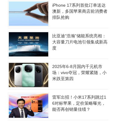
iPhone 17系列首批订单送达
澳新，多国苹果商店前消费者
排队抢购
比亚迪“浩瀚”储能系统亮相：
大容量刀片电池引领集成新高
度
2025年6-8月国内千元机市
场：vivo夺冠，荣耀紧随，小
米跌至第四
雷军出招！小米17系列跳过1
6对标苹果，定价策略曝光，
能否再创销量佳绩？