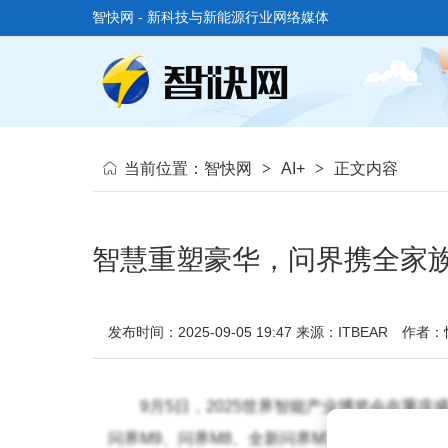
智快网 - 新科技与新能源行业网络媒体
当前位置：
智快网
>
AI+
>
正文内容
智慧重塑豪华，问界携全家族
发布时间：2025-09-05 19:47
来源：ITBEAR
作者：
9月5日，2025世界智能产业博览会在重
问界M9、问界M8、全新问界M7、问界新M5 U