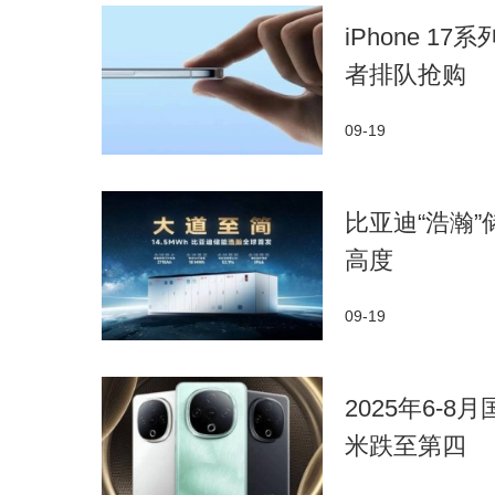
了新思路。未来，问界将坚定不移地走在智慧出
iPhone 
领先的智慧出行体验。
者排队抢购
09-19
比亚迪“浩瀚
高度
09-19
2025年6-
米跌至第四