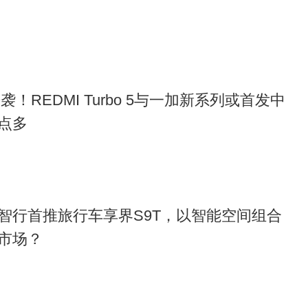
袭！REDMI Turbo 5与一加新系列或首发中
点多​
智行首推旅行车享界S9T，以智能空间组合
市场？