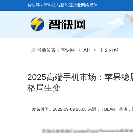
智快网 - 新科技与新能源行业网络媒体
当前位置：
智快网
>
AI+
>
正文内容
2025高端手机市场：苹果
格局生变
发布时间：2025-09-09 16:08
来源：ITBEAR
作者：
市场分析机构CounterPoint Resea