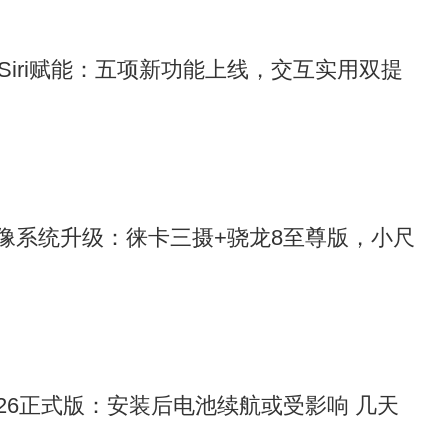
6为Siri赋能：五项新功能上线，交互实用双提
o影像系统升级：徕卡三摄+骁龙8至尊版，小尺
 26正式版：安装后电池续航或受影响 几天