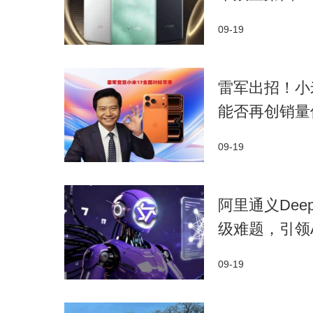
09-19
雷军出招！小
能否再创销量
09-19
阿里通义Dee
级难题，引领
09-19