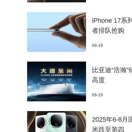
iPhone 
者排队抢购
09-19
比亚迪“浩瀚
高度
09-19
2025年6-
米跌至第四