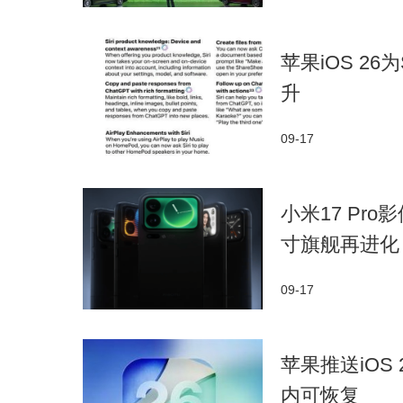
苹果iOS 2
升
09-17
小米17 Pr
寸旗舰再进化
09-17
苹果推送iOS
内可恢复