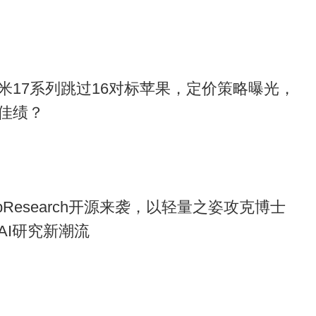
米17系列跳过16对标苹果，定价策略曝光，
佳绩？
pResearch开源来袭，以轻量之姿攻克博士
AI研究新潮流