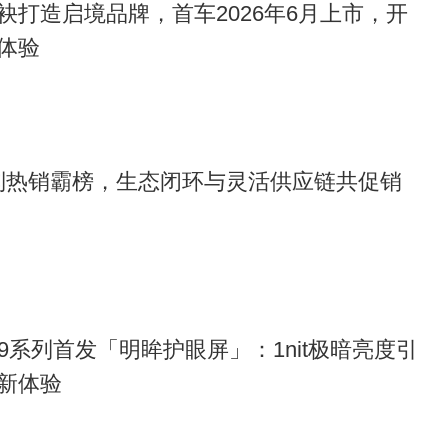
袂打造启境品牌，首车2026年6月上市，开
体验
17系列热销霸榜，生态闭环与灵活供应链共促销
d X9系列首发「明眸护眼屏」：1nit极暗亮度引
新体验