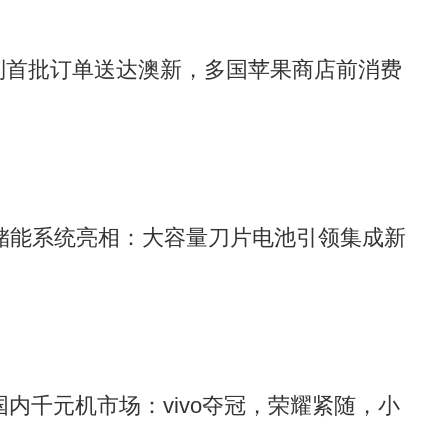
17系列首批订单送达澳新，多国苹果商店前消费
”储能系统亮相：大容量刀片电池引领集成新
8月国内千元机市场：vivo夺冠，荣耀紧随，小