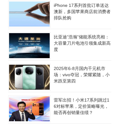
iPhone 17系列首批订单送达
澳新，多国苹果商店前消费者
排队抢购
比亚迪“浩瀚”储能系统亮相：
大容量刀片电池引领集成新高
度
2025年6-8月国内千元机市
场：vivo夺冠，荣耀紧随，小
米跌至第四
雷军出招！小米17系列跳过1
6对标苹果，定价策略曝光，
能否再创销量佳绩？