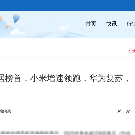
首页
快讯
行
​
稳居榜首，小米增速领跑，华为复苏，
顾雨柔
rch最新发布的全球手机市场报告显示，2025年售价超过600美元（约合