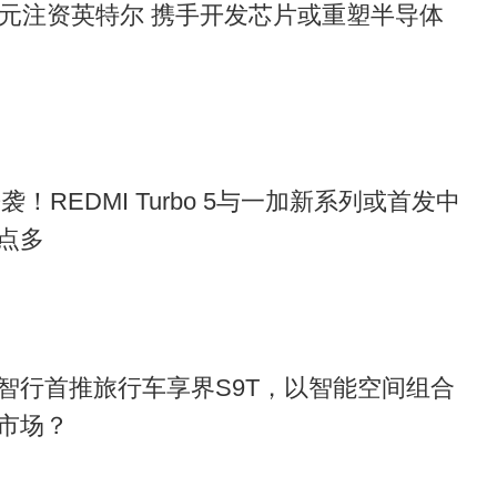
亿美元注资英特尔 携手开发芯片或重塑半导体
袭！REDMI Turbo 5与一加新系列或首发中
点多​
智行首推旅行车享界S9T，以智能空间组合
市场？