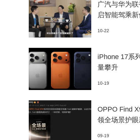
广汽与华为联
启智能驾乘新
10-22
iPhone 
量攀升
10-19
OPPO Fin
领全场景护眼
09-19