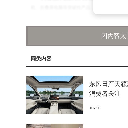
机、折叠屏电脑等突破性产品，成功塑造了差异
位，也为行业树立了新的标杆。
随着苹果iPhone 17系列即将发布，以
因内容太
端手机市场的竞争将愈发激烈。各品牌在芯片性
来更多突破性体验。
同类内容
东风日产天籁
消费者关注
10-31