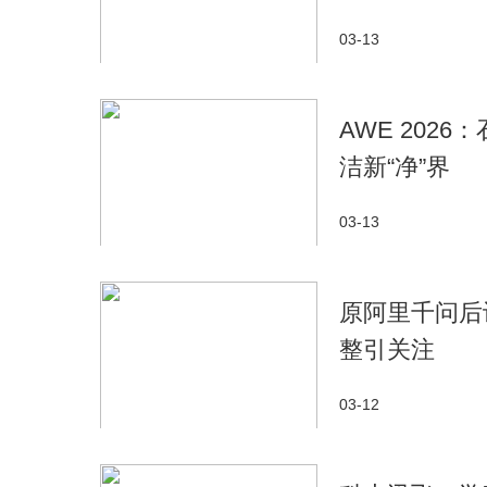
03-13
AWE 202
洁新“净”界
03-13
原阿里千问后
整引关注
03-12