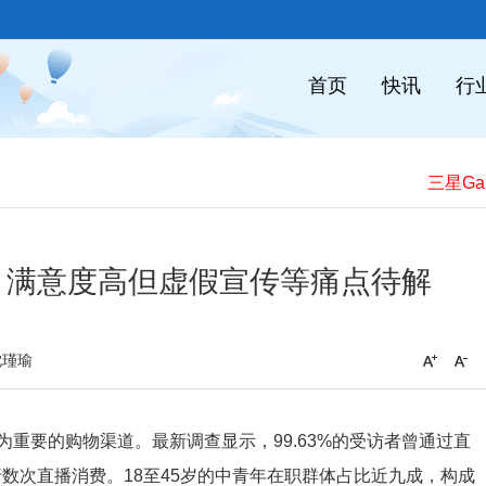
首页
快讯
行
” 满意度高但虚假宣传等痛点待解
沈瑾瑜
重要的购物渠道。最新调查显示，99.63%的受访者曾通过直
行数次直播消费。18至45岁的中青年在职群体占比近九成，构成