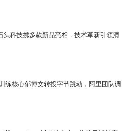
6：石头科技携多款新品亮相，技术革新引领清
训练核心郁博文转投字节跳动，阿里团队调