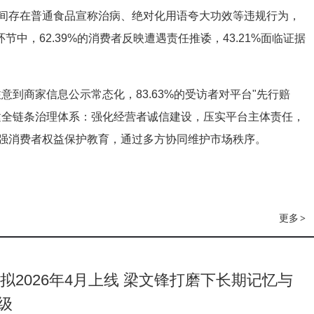
播间存在普通食品宣称治病、绝对化用语夸大功效等违规行为，
中，62.39%的消费者反映遭遇责任推诿，43.21%面临证据
注意到商家信息公示常态化，83.63%的受访者对平台"先行赔
建全链条治理体系：强化经营者诚信建设，压实平台主体责任，
强消费者权益保护教育，通过多方协同维护市场秩序。
更多
>
-V4拟2026年4月上线 梁文锋打磨下长期记忆与
级