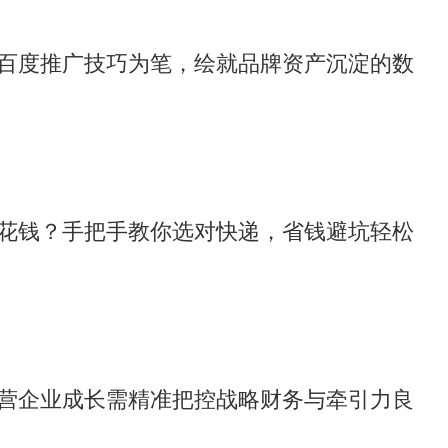
百度推广技巧为笔，绘就品牌资产沉淀的数
花钱？手把手教你选对快递，省钱避坑轻松
营企业成长需精准把控战略财务与牵引力良