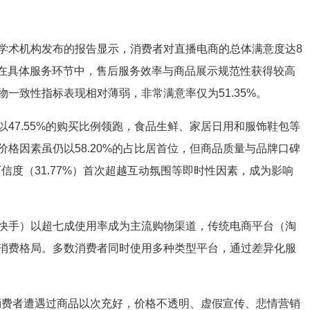
学术机构发布的报告显示，消费者对直播电商的总体满意度达8
满意"。在具体服务环节中，售后服务效率与商品展示规范性获得较高
物一致性指标表现相对薄弱，非常满意率仅为51.35%。
47.55%的购买比例领跑，食品生鲜、家居日用和服饰鞋包等
格因素虽仍以58.20%的占比居首位，但商品质量与品牌口碑
可信度（31.77%）首次超越互动氛围等即时性因素，成为影响
快手）以超七成使用率成为主流购物渠道，传统电商平台（淘
消费格局。多数消费者同时使用多种类型平台，通过差异化服
的消费者遭遇过商品以次充好，价格不透明、虚假宣传、悲情营销