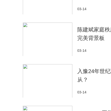
03-14
陈建斌家庭秩
完美背景板
03-14
入豫24年世
从？
03-14