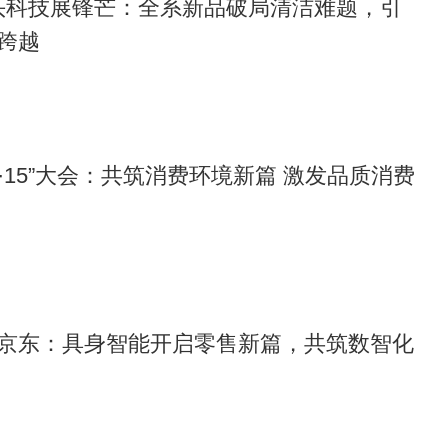
6石头科技展锋芒：全系新品破局清洁难题，引
跨越
“3·15”大会：共筑消费环境新篇 激发品质消费
京东：具身智能开启零售新篇，共筑数智化