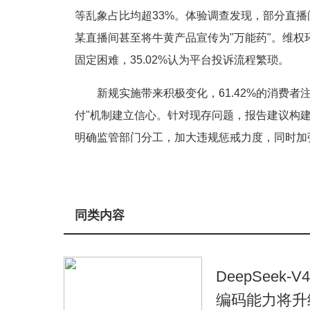
等乱象占比均超33%。体验调查发现，部分直
某直播间甚至将牛黄产品宣传为"万能药"。维权环节
固定困难，35.02%认为平台投诉流程繁琐。
新规实施带来积极变化，61.42%的消费者
付"机制建立信心。针对现存问题，报告建议构
明确监管部门分工，加大违规惩戒力度，同时加
同类内容
DeepSeek
编码能力将升