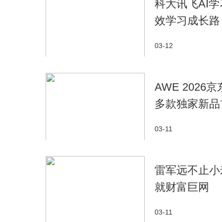
科大讯飞AI学
效学习成长路
03-12
AWE 202
多款独家新品
03-11
雷军远不止小
就财富巨网
03-11