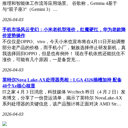
推理和智能体工作流等应用场景。 谷歌称，Gemma 4基于
与“双子座3”（Gemini 3）…
2026-04-03
手机市场风云变幻：小米老机型涨价，红魔硬扛，华为老款降
价逆势操作
不仅仅是OPPO、vivo，今天小米也宣布将在4月11日开始调整
部分老产品的价格，而手机小厂，魅族选择停止研发新机，真
我选择回归OPPO，但是也有例外！ 现在手机依然还能抗住不
涨价，可能有几个原因，一是备货充…
2026-04-03
英特尔Nova Lake-AX处理器亮相：LGA 4326插槽加持 配备
48个Xe核心核显
IT之家 4 月 3 日消息，科技媒体 Wccftech 昨日（4 月 2 日）发
布博文，分享了一份货运清单，揭示了英特尔 NovaLake-AX
系列处理器的关键信息，该产品预计将正面对决 AMD Str…
2026-04-03