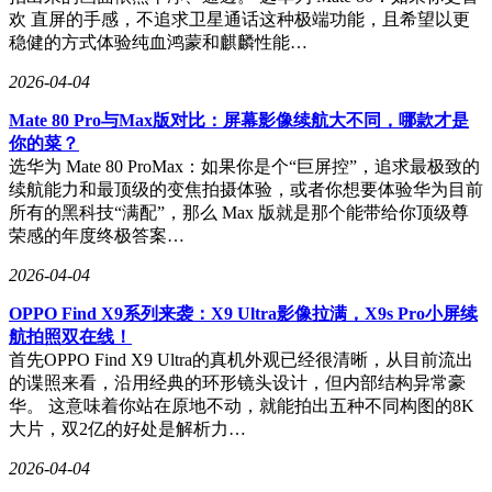
欢 直屏的手感，不追求卫星通话这种极端功能，且希望以更
稳健的方式体验纯血鸿蒙和麒麟性能…
2026-04-04
Mate 80 Pro与Max版对比：屏幕影像续航大不同，哪款才是
你的菜？
选华为 Mate 80 ProMax：如果你是个“巨屏控”，追求最极致的
续航能力和最顶级的变焦拍摄体验，或者你想要体验华为目前
所有的黑科技“满配”，那么 Max 版就是那个能带给你顶级尊
荣感的年度终极答案…
2026-04-04
OPPO Find X9系列来袭：X9 Ultra影像拉满，X9s Pro小屏续
航拍照双在线！
首先OPPO Find X9 Ultra的真机外观已经很清晰，从目前流出
的谍照来看，沿用经典的环形镜头设计，但内部结构异常豪
华。 这意味着你站在原地不动，就能拍出五种不同构图的8K
大片，双2亿的好处是解析力…
2026-04-04