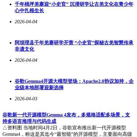
千年桃坪羌寨迎“小史官” 沉浸研学让古羌文化在青少年
心中扎根生长
2026-04-04
阿坝理县千年羌寨研学开营 “小史官”探秘古羌智慧传承
非遗文化
2026-04-04
谷歌Gemma4开源大模型登场：Apache2.0协议加持，企
业级本地部署迎新选择
2026-04-03
谷歌新一代开源模型Gemma 4发布，多规格适配多场景，支
持多语言推理与代码生成
△资料图 当地时间4月2日，谷歌宣布推出新一代开源模型
Gemma4，称这是其迄今“最智能”的开源模型，主要面向高级