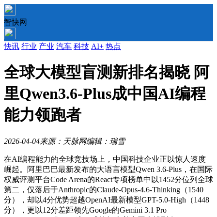
智快网
快讯
行业
产业
汽车
科技
AI+
热点
全球大模型盲测新排名揭晓 阿
里Qwen3.6-Plus成中国AI编程
能力领跑者
2026-04-04
来源：天脉网
编辑：瑞雪
在AI编程能力的全球竞技场上，中国科技企业正以惊人速度
崛起。阿里巴巴最新发布的大语言模型Qwen 3.6-Plus，在国际
权威评测平台Code Arena的React专项榜单中以1452分位列全球
第二，仅落后于Anthropic的Claude-Opus-4.6-Thinking（1540
分），却以4分优势超越OpenAI最新模型GPT-5.0-High（1448
分），更以12分差距领先Google的Gemini 3.1 Pro