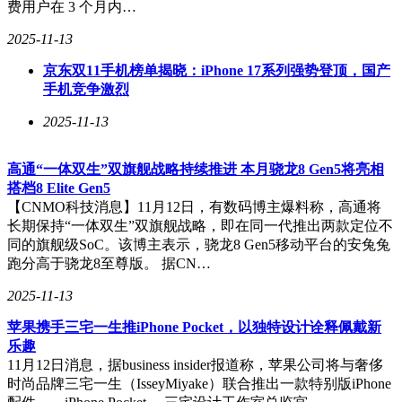
费用户在 3 个月内…
2025-11-13
京东双11手机榜单揭晓：iPhone 17系列强势登顶，国产
手机竞争激烈
2025-11-13
高通“一体双生”双旗舰战略持续推进 本月骁龙8 Gen5将亮相
搭档8 Elite Gen5
【CNMO科技消息】11月12日，有数码博主爆料称，高通将
长期保持“一体双生”双旗舰战略，即在同一代推出两款定位不
同的旗舰级SoC。该博主表示，骁龙8 Gen5移动平台的安兔兔
跑分高于骁龙8至尊版。 据CN…
2025-11-13
苹果携手三宅一生推iPhone Pocket，以独特设计诠释佩戴新
乐趣
11月12日消息，据business insider报道称，苹果公司将与奢侈
时尚品牌三宅一生（IsseyMiyake）联合推出一款特别版iPhone