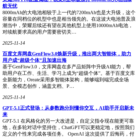
航无忧
8000mAh的大电池相较于上一代的7200mAh也是大升级，这个
容量在同档位的机型中也是相当领先的。在这波大电池普及浪
潮当中，荣耀后续还有望在其他机型上使用10000mAh电池，
对续航要求高的用户需要密切关…
2025-11-14
百度文库网盘GenFlow3.0焕新升级，推出两大智能体，助力
用户成“超级个体”且加速出海
基于GenFlow3.0，文库网盘在多产品矩阵中升级AI能力，帮
助用户在工作、生活、学习上成为“超级个体”。基于百度文库
全新能力，Oreate采用多智能体架构，能够端到端完成全场
景、全模态创作，涵盖文档、P…
2025-11-14
GPT-5.1正式登场：从参数跑分到懂你交互，AI助手开启新未
来
GPT-5.1 在风格化的另一大改进是，自定义指令现在能更可靠
地，在多轮对话中坚持住，ChatGPT可以更稳定地，按照我们
定义的个性来完成各项任务。 OpenAI 这次提供了后悔药，付