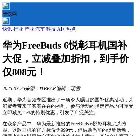
智快网
快讯
行业
产业
汽车
科技
AI+
热点
华为FreeBuds 6悦彰耳机国补
大促，立减叠加折扣，到手价
仅808元！
2025-03-26
来源：ITBEAR
编辑：瑞雪
近期，华为音频专区推出了一项令人瞩目的国补优惠活动，为
消费者带来了实实在在的福利。参与活动的指定产品均可享受
立即减免15%的特别优惠，引发了广泛关注。
在众多产品中，华为最新推出的FreeBuds 6悦彰耳机尤为抢
眼。这款耳机的官方标价为999元，但借助当前的促销活动，