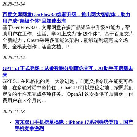
2025-11-14
百度文库网盘GenFlow3.0焕新升级，推出两大智能体，助力
用户成“超级个体”且加速出海
基于GenFlow3.0，文库网盘在多产品矩阵中升级AI能力，帮
助用户在工作、生活、学习上成为“超级个体”。基于百度文库
全新能力，Oreate采用多智能体架构，能够端到端完成全场
景、全模态创作，涵盖文档、P…
2025-11-14
GPT-5.1正式登场：从参数跑分到懂你交互，AI助手开启新未
来
GPT-5.1 在风格化的另一大改进是，自定义指令现在能更可靠
地，在多轮对话中坚持住，ChatGPT可以更稳定地，按照我们
定义的个性来完成各项任务。 OpenAI 这次提供了后悔药，付
费用户在 3 个月内…
2025-11-13
京东双11手机榜单揭晓：iPhone 17系列强势登顶，国产
手机竞争激烈