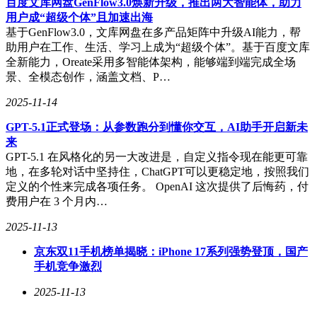
百度文库网盘GenFlow3.0焕新升级，推出两大智能体，助力
用户成“超级个体”且加速出海
基于GenFlow3.0，文库网盘在多产品矩阵中升级AI能力，帮
助用户在工作、生活、学习上成为“超级个体”。基于百度文库
全新能力，Oreate采用多智能体架构，能够端到端完成全场
景、全模态创作，涵盖文档、P…
2025-11-14
GPT-5.1正式登场：从参数跑分到懂你交互，AI助手开启新未
来
GPT-5.1 在风格化的另一大改进是，自定义指令现在能更可靠
地，在多轮对话中坚持住，ChatGPT可以更稳定地，按照我们
定义的个性来完成各项任务。 OpenAI 这次提供了后悔药，付
费用户在 3 个月内…
2025-11-13
京东双11手机榜单揭晓：iPhone 17系列强势登顶，国产
手机竞争激烈
2025-11-13