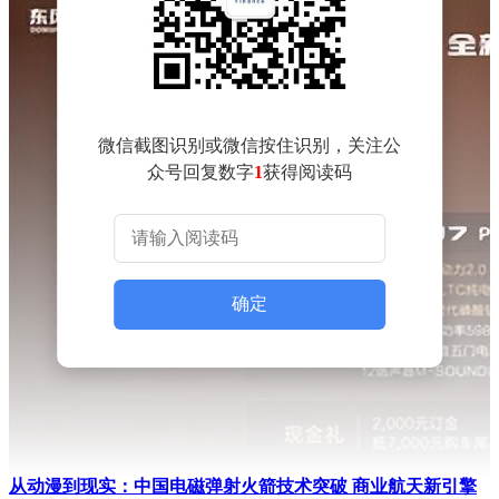
微信截图识别或微信按住识别，关注公
众号回复数字
1
获得阅读码
确定
从动漫到现实：中国电磁弹射火箭技术突破 商业航天新引擎