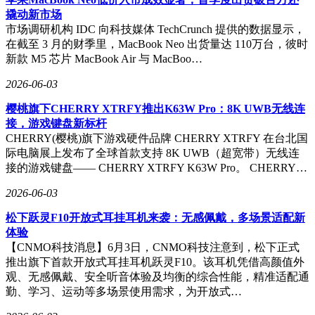
撬动新市场
市场调研机构 IDC 向科技媒体 TechCrunch 提供的数据显示，
在截至 3 月的财季里，MacBook Neo 出货量达 110万台，彼时
新款 M5 芯片 MacBook Air 与 MacBoo…
2026-06-03
樱桃旗下CHERRY XTRFY推出K63W Pro：8K UWB无线连
接，游戏键盘新标杆
CHERRY(樱桃)旗下游戏硬件品牌 CHERRY XTRFY 在台北国
际电脑展上发布了全球首款支持 8K UWB（超宽带）无线连
接的游戏键盘—— CHERRY XTRFY K63W Pro。 CHERRY…
2026-06-03
松下跃灵F10开放式耳挂耳机来袭：无感佩戴，多场景适配新
体验
【CNMO科技消息】6月3日，CNMO科技注意到，松下正式
推出旗下首款开放式耳挂耳机跃灵F10。该耳机凭借高颜值外
观、无感佩戴、安全听音体验及均衡的综合性能，精准适配通
勤、学习、运动等多场景使用需求，为开放式…