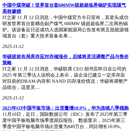
中国中煤突破！世界首台套600MW级超超临界锅炉实现煤气
高效掺烧
IT之家 11 月 12 日消息，中国中煤官方今日宣布，其牵头成功
研发世界首台套耦合副产煤气 600MW 级超超临界二次再热锅
炉。该设备近日还成功入选国家能源局公告发布第五批能源领
域首台（套）重大技术装备名单…
2025-11-12
华硕提前布局库存应对存储涨价，后续将灵活调整产品与售价
策略
IT之家 11 月 12 日消息，华硕联席 CEO 胡书宾昨日在公司的
2025 年第三季法人说明会上表示，该企业已建立一定库存应
对目前的DRAM 内存和 NAND 闪存涨价情况；华硕将调整产
品组合，适度灵…
2025-11-12
2025年Q3中国平板市场：出货量增10.9%，华为连续八季领跑
11月10日，近日，国际数据公司（IDC）发布了2025年第三季
度中国平板电脑市场季度跟踪报告。 数据显示，2025年第三
季度中国平板电脑市场出货量为849万台，同比增长10.9%。