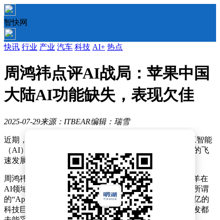
智快网
快讯
行业
产业
汽车
科技
AI+
热点
周鸿祎点评AI战局：苹果中国
大陆AI功能缺失，表现欠佳
2025-07-29
来源：ITBEAR
编辑：瑞雪
近期，360集团的创始人周鸿祎在微博上针对当前的人工智能
（AI）领域竞争发表了个人见解。他指出，随着AI技术的飞
速发展，行业竞争日趋白热化，透明度也在显著提升。
周鸿祎特别提到了苹果公司，认为这位昔日的技术领头羊在
AI领域的表现不尽如人意。他直言不讳地批评道，苹果所谓
的“Apple Intelligence”简直是一败涂地，对于一个市值万亿的
科技巨头而言，在AI战场上竟然连基本的模型和产品开发都
未能妥善解决，这无疑让人感到惊讶和失望。