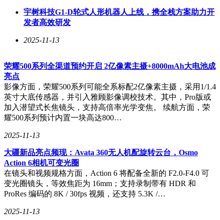
宇树科技G1-D轮式人形机器人上线，携全栈方案助力开
发者高效研发
2025-11-13
荣耀500系列全渠道预约开启 2亿像素主摄+8000mAh大电池成
亮点
影像方面，荣耀500系列可能全系标配2亿像素主摄，采用1/1.4
英寸大底传感器，并引入雅顾影像调校技术。其中，Pro版或
加入潜望式长焦镜头，支持高倍率光学变焦。 续航方面，荣
耀500系列预计内置一块高达800…
2025-11-13
大疆新品亮点频现：Avata 360无人机配旋转云台，Osmo
Action 6相机可变光圈
在镜头和视频规格方面，Action 6 将配备全新的 F2.0-F4.0 可
变光圈镜头，等效焦距为 16mm；支持录制带有 HDR 和
ProRes 编码的 8K / 30fps 视频，还支持 5.3K /…
2025-11-13