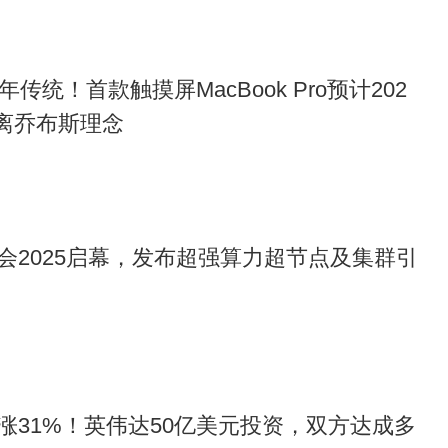
传统！首款触摸屏MacBook Pro预计202
背离乔布斯理念
会2025启幕，发布超强算力超节点及集群引
涨31%！英伟达50亿美元投资，双方达成多