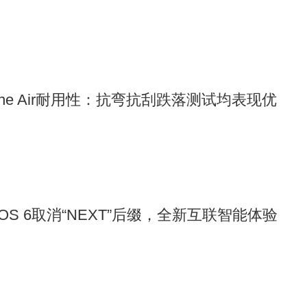
one Air耐用性：抗弯抗刮跌落测试均表现优
yOS 6取消“NEXT”后缀，全新互联智能体验