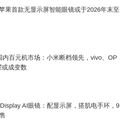
苹果首款无显示屏智能眼镜或于2026年末至
8月国内百元机市场：小米断档领先，vivo、OP
耀或成变数
Display AI眼镜：配显示屏，搭肌电手环，9
开售