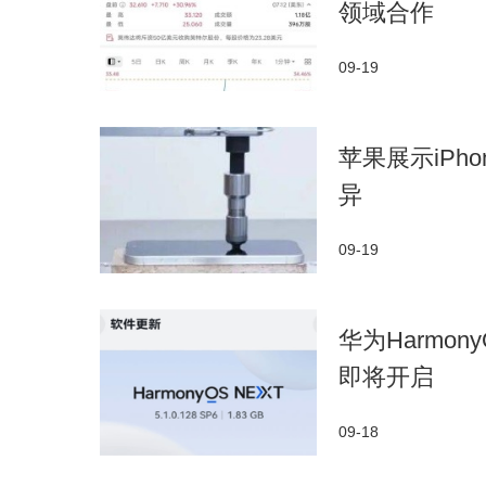
领域合作
09-19
苹果展示iPh
异
09-19
华为Harmon
即将开启
09-18