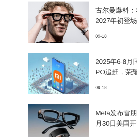
古尔曼爆料：
2027年初登场
09-18
2025年6-
PO追赶，荣
09-18
Meta发布雷朋
月30日美国