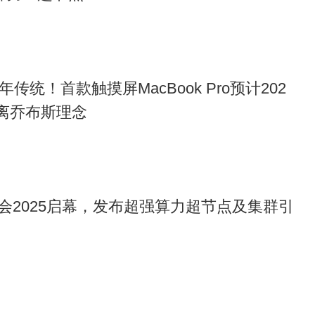
传统！首款触摸屏MacBook Pro预计202
背离乔布斯理念
会2025启幕，发布超强算力超节点及集群引