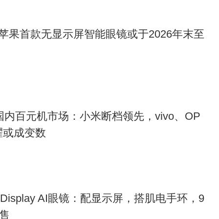
苹果首款无显示屏智能眼镜或于2026年末至
8月国内百元机市场：小米断档领先，vivo、OP
耀或成变数
Display AI眼镜：配显示屏，搭肌电手环，9
开售