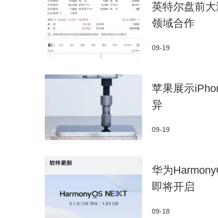
英特尔盘前大
领域合作
09-19
苹果展示iPh
异
09-19
华为Harmon
即将开启
09-18