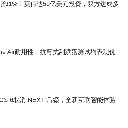
涨31%！英伟达50亿美元投资，双方达成多
one Air耐用性：抗弯抗刮跌落测试均表现优
yOS 6取消“NEXT”后缀，全新互联智能体验