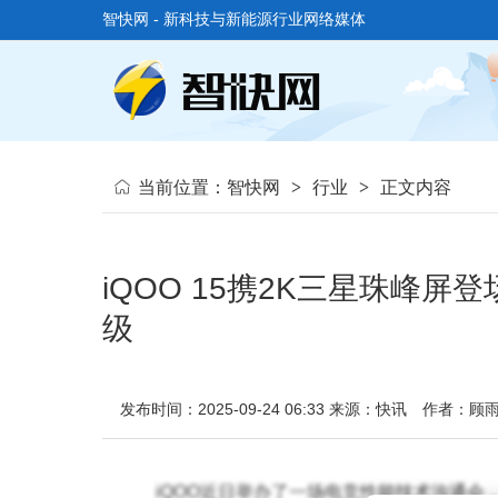
智快网 - 新科技与新能源行业网络媒体
当前位置：
智快网
>
行业
>
正文内容
iQOO 15携2K三星珠峰
级
发布时间：2025-09-24 06:33
来源：快讯
作者：顾
iQOO近日举办了一场电竞性能技术沟通会，