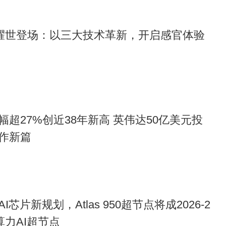
”耀世登场：以三大技术革新，开启感官体验
超27%创近38年新高 英伟达50亿美元投
作新篇
芯片新规划，Atlas 950超节点将成2026-2
算力AI超节点