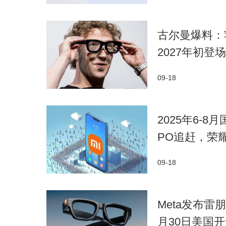
古尔曼爆料：
2027年初登场
09-18
2025年6-
PO追赶，荣
09-18
Meta发布雷朋
月30日美国