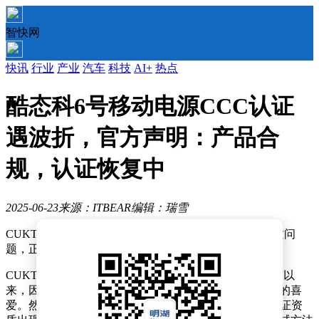
智快网
快讯
行业
产业
汽车
科技
AI+
热点
酷态科6号移动电源CCC认证
遇波折，官方声明：产品合
规，认证恢复中
2025-06-23
来源：ITBEAR
编辑：瑞雪
CUKTECH酷态科近日针对其6号移动电源CCC认证资质问
题，正式对外发布了一则声明，澄清相关情况。
CUKTECH酷态科的6号超级电能块（移动电源）自面市以
来，因其紧凑的设计与强大的性能，迅速赢得了消费者的喜
爱。然而，近期在第三方抽检过程中，该产品的CCC认证资