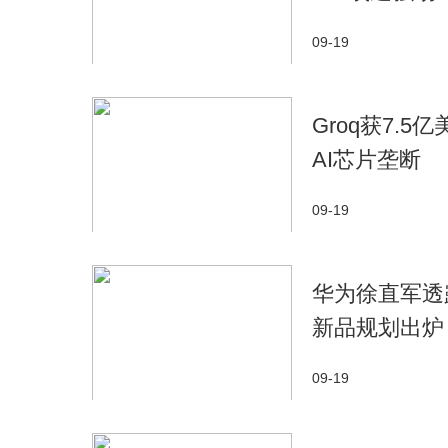
09-19
Groq获7.
AI芯片垄断
09-19
华为徐直军透露
新品规划出炉
09-19