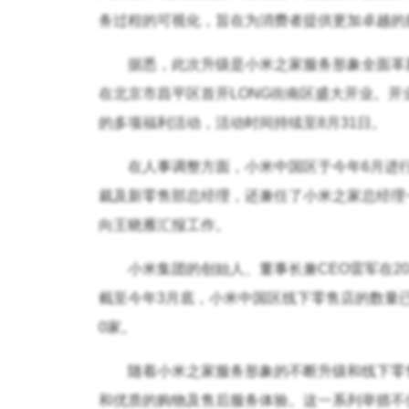
务过程的可视化，旨在为消费者提供更加卓越的
据悉，此次升级是小米之家服务形象全面革
在北京市昌平区首开LONG街南区盛大开业。
的多项福利活动，活动时间持续至8月31日。
在人事调整方面，小米中国区于今年6月进
裁及新零售部总经理，还兼任了小米之家总经理
向王晓雁汇报工作。
小米集团的创始人、董事长兼CEO雷军在2
截至今年3月底，小米中国区线下零售店的数量已达
0家。
随着小米之家服务形象的不断升级和线下零
和优质的购物及售后服务体验。这一系列举措不