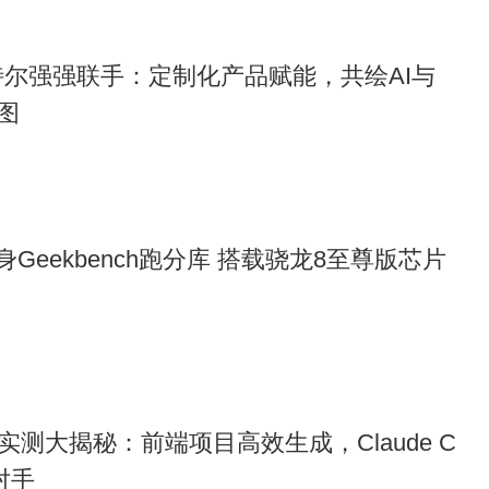
英特尔强强联手：定制化产品赋能，共绘AI与
图
现身Geekbench跑分库 搭载骁龙8至尊版芯片
dex实测大揭秘：前端项目高效生成，Claude C
对手