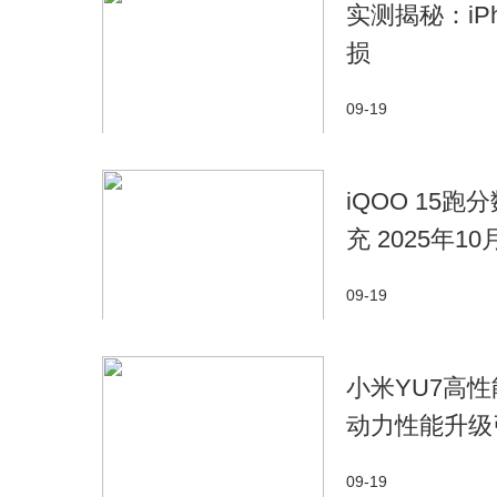
实测揭秘：iP
损
09-19
​iQOO 15跑
充 2025年10
09-19
小米YU7高性
动力性能升级
09-19