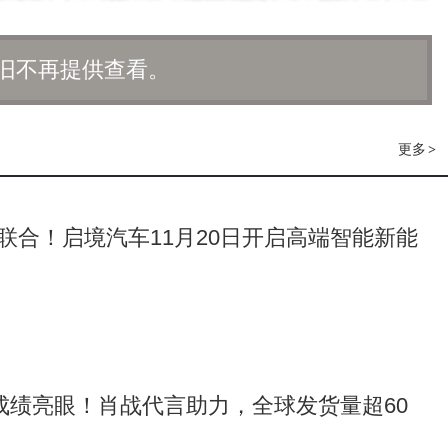
旧不再提供查看。
更多
>
联合！启境汽车11月20日开启高端智能新能
列成绩亮眼！肖战代言助力，全球发货量超60