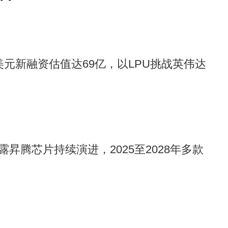
5亿美元新融资估值达69亿，以LPU挑战英伟达
昇腾芯片持续演进，2025至2028年多款