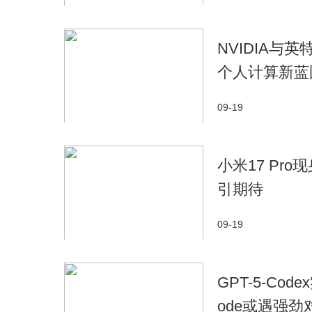
NVIDIA与
个人计算新蓝
09-19
小米17 Pro
引期待
09-19
GPT-5-Co
ode或遇强劲