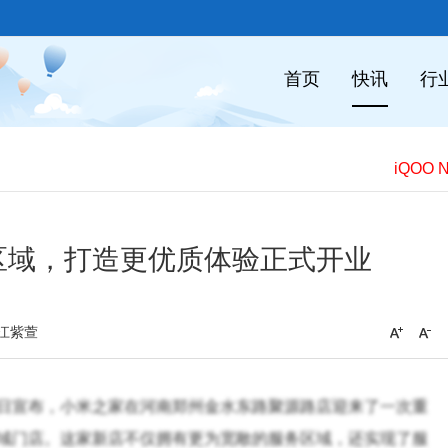
首页
快讯
行
区域，打造更优质体验正式开业
江紫萱
日宣布，小米之家在河南郑州金水东路聚源路店迎来了一次重
域门店。这家新店不仅拥有更为宽敞的服务区域，还实现了服