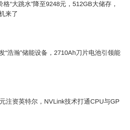
Pro价格“大跳水”降至9248元，512GB大储存，
机来了
“浩瀚”储能设备，2710Ah刀片电池引领能
元注资英特尔，NVLink技术打通CPU与GP