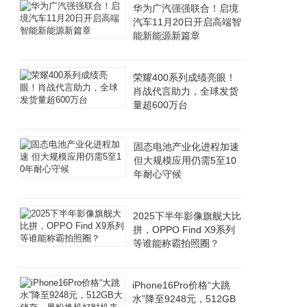
华为广汽强强联合！启境
汽车11月20日开启高端智
能新能源新篇章
荣耀400系列成绩亮眼！
肖战代言助力，全球发货
量超600万台
固态电池产业化进程加速
但大规模应用仍需5至10
年耐心守候
2025下半年影像旗舰大比
拼，OPPO Find X9系列
等谁能称霸拍照圈？
iPhone16Pro价格“大跳
水”降至9248元，512GB