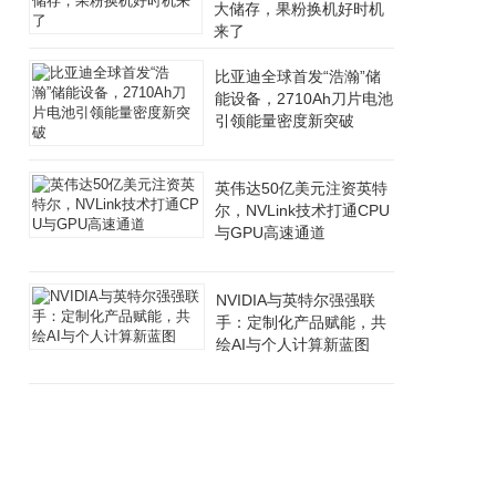
大储存，果粉换机好时机
来了
比亚迪全球首发“浩瀚”储
能设备，2710Ah刀片电池
引领能量密度新突破
英伟达50亿美元注资英特
尔，NVLink技术打通CPU
与GPU高速通道
NVIDIA与英特尔强强联
手：定制化产品赋能，共
绘AI与个人计算新蓝图