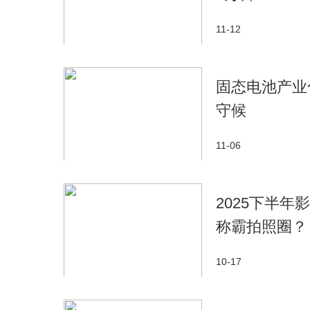
11-12
固态电池产业
守候
11-06
2025下半年
称霸拍照圈？
10-17