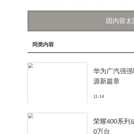
零售领域的持续发展和创新。
因内容太
同类内容
华为广汽强强
源新篇章
11-14
荣耀400系
0万台