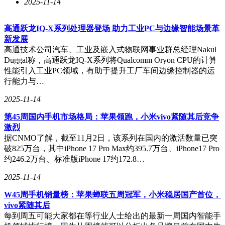
2025-11-14
高通跃龙IQ-X系列处理器登场 助力工业PC与边缘智能场景革
新发展
高通技术公司汽车、工业及嵌入式物联网事业群总经理Nakul
Duggal称，高通跃龙IQ-X系列将Qualcomm Oryon CPU的计算
性能引入工业PC领域，有助于提升工厂车间边缘控制器的运
行能力与…
2025-11-14
第45周国内手机市场格局：苹果领跑，小米vivo紧随其后竞争
激烈
据CNMO了解，截至11月2日，该系列在国内的激活数量已突
破825万台，其中iPhone 17 Pro Max约395.7万台、iPhone17 Pro
约246.2万台、标准版iPhone 17约172.8…
2025-11-14
W45周手机销量榜：苹果蝉联五周冠军，小米稳居国产首位，
vivo紧随其后
每到周五可能大家都在等行业人士给出的最新一周国内智能手