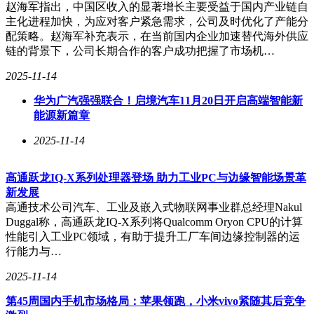
赵海军指出，中国区收入的显著增长主要受益于国内产业链自
主化进程加快，为应对客户紧急需求，公司及时优化了产能分
配策略。赵海军补充表示，在当前国内企业加速替代海外供应
链的背景下，公司长期合作的客户成功把握了市场机…
2025-11-14
华为广汽强强联合！启境汽车11月20日开启高端智能新
能源新篇章
2025-11-14
高通跃龙IQ-X系列处理器登场 助力工业PC与边缘智能场景革
新发展
高通技术公司汽车、工业及嵌入式物联网事业群总经理Nakul
Duggal称，高通跃龙IQ-X系列将Qualcomm Oryon CPU的计算
性能引入工业PC领域，有助于提升工厂车间边缘控制器的运
行能力与…
2025-11-14
第45周国内手机市场格局：苹果领跑，小米vivo紧随其后竞争