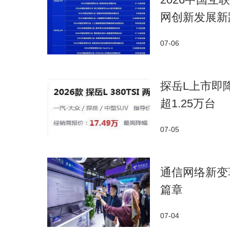
网创新发展新
07-06
探岳L上市即降
超1.25万台
07-05
通信网络新变革
篇章
07-04