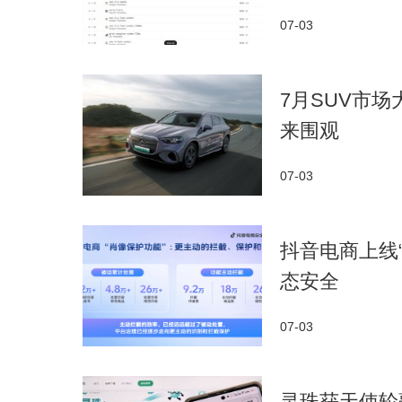
07-03
7月SUV市
来围观
07-03
抖音电商上线
态安全
07-03
灵珠获天使轮