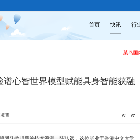
首页
快讯
行
脸谱心智世界模型赋能具身智能获融
杨凌霄
带领团队掀起新的技术浪潮。陆弘远，这位毕业于香港中文大学