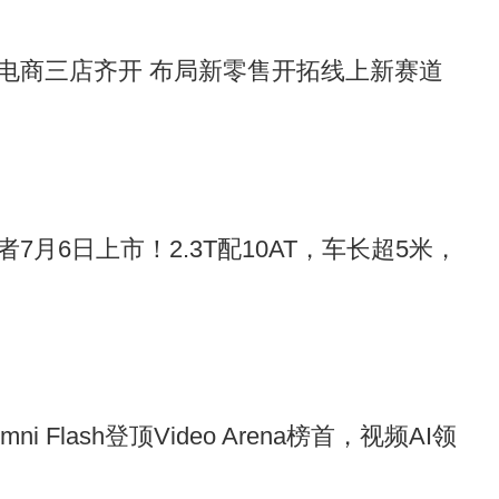
电商三店齐开 布局新零售开拓线上新赛道
7月6日上市！2.3T配10AT，车长超5米，
Omni Flash登顶Video Arena榜首，视频AI领