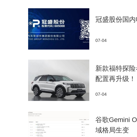
冠盛股份国内
07-04
新款福特探险者
配置再升级！
07-04
谷歌Gemini 
域格局生变