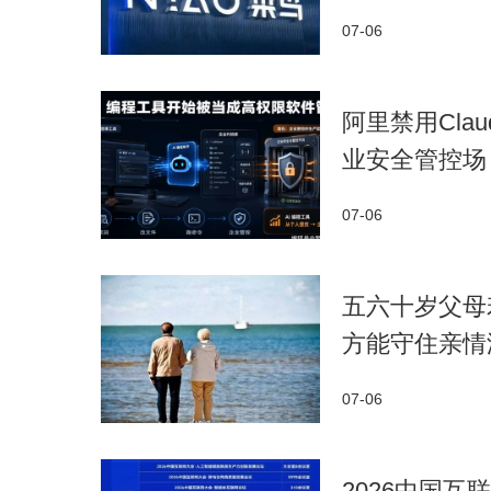
沿技术判断力和工程落地能力。这种特质使公司
07-06
供关键技术支撑。随着新一轮融资到位，脸谱心
注。
阿里禁用Cla
业安全管控场
07-06
五六十岁父母
方能守住亲情
07-06
2026中国