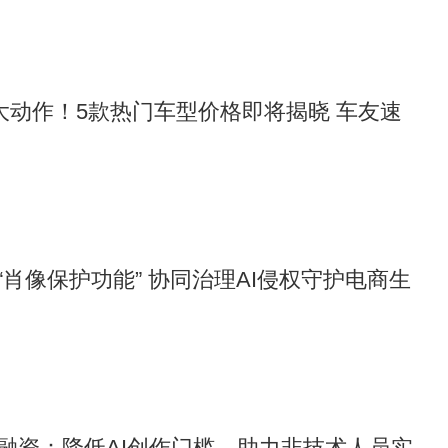
场大动作！5款热门车型价格即将揭晓 车友速
“肖像保护功能” 协同治理AI侵权守护电商生
融资：降低AI创作门槛，助力非技术人员实