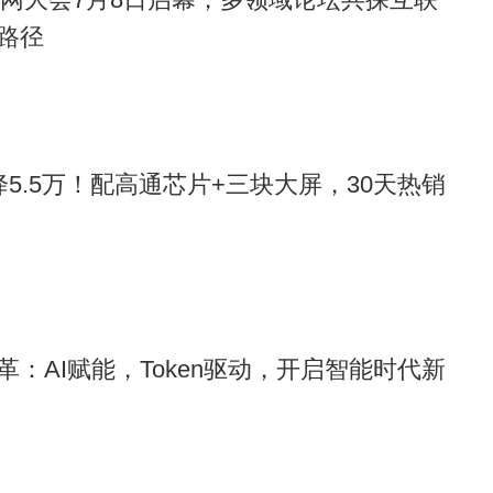
路径
5.5万！配高通芯片+三块大屏，30天热销
：AI赋能，Token驱动，开启智能时代新