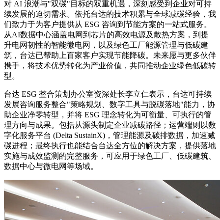
对 AI 浪潮与"双碳"目标的双重机遇，深刻感受到企业对可持
续发展的迫切需求。依托台达的技术积累与全球减碳经验，我
们致力于为客户提供从 ESG 咨询到节能方案的一站式服务。
从AI数据中心涵盖电网到芯片的高效电源及散热方案，到提
升电网韧性的智能微电网，以及绿色工厂能源管理与低碳建
筑，台达已帮助上百家客户实现节能降碳。未来愿与更多伙伴
携手，将技术优势转化为产业价值，共同推动企业绿色低碳转
型。
台达 ESG 整合策划办公室资深处长李立仁表示，台达可持续
发展咨询服务整合"策略规划、数字工具与脱碳落地"能力，协
助企业净零转型，并将 ESG 理念转化为可衡量、可执行的管
理方向与成果。包括从源头制定企业减碳路径；运营端则以数
字化服务平台 (Delta SustainX)，管理能源及碳排数据，加速减
碳进程；最终执行也能结合台达全方位的解决方案，提供落地
实施与成效监测的完整服务，可应用于绿色工厂、低碳建筑、
数据中心与微电网等场域。