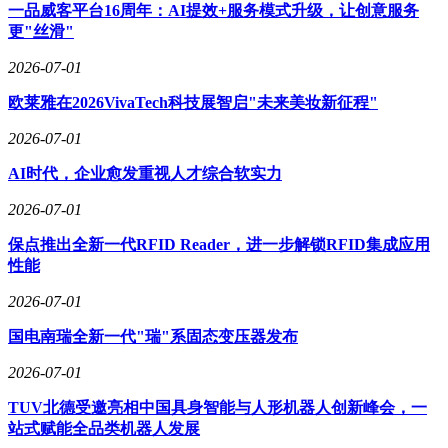
一品威客平台16周年：AI提效+服务模式升级，让创意服务
更"丝滑"
2026-07-01
欧莱雅在2026VivaTech科技展智启"未来美妆新征程"
2026-07-01
AI时代，企业愈发重视人才综合软实力
2026-07-01
保点推出全新一代RFID Reader，进一步解锁RFID集成应用
性能
2026-07-01
国电南瑞全新一代"瑞"系固态变压器发布
2026-07-01
TUV北德受邀亮相中国具身智能与人形机器人创新峰会，一
站式赋能全品类机器人发展