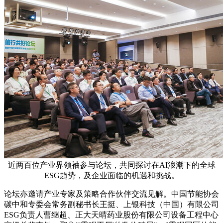
近两百位产业界领袖参与论坛，共同探讨在AI浪潮下的全球
ESG趋势，及企业面临的机遇和挑战。
论坛亦邀请产业专家及策略合作伙伴交流见解。中国节能协会
碳中和专委会常务副秘书长王挺、上银科技（中国）有限公司
ESG负责人曹继超、正大天晴药业股份有限公司设备工程中心