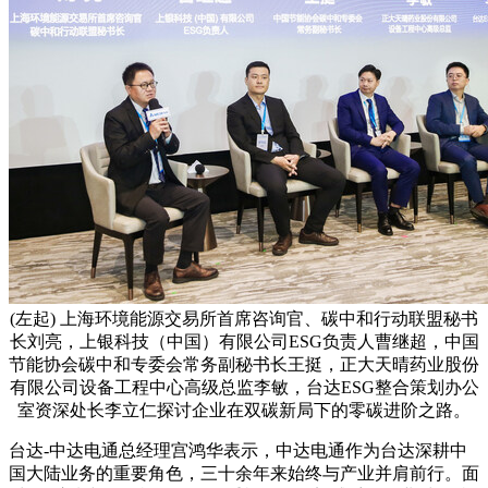
(左起) 上海环境能源交易所首席咨询官、碳中和行动联盟秘书
长刘亮，上银科技（中国）有限公司ESG负责人曹继超，中国
节能协会碳中和专委会常务副秘书长王挺，正大天晴药业股份
有限公司设备工程中心高级总监李敏，台达ESG整合策划办公
室资深处长李立仁探讨企业在双碳新局下的零碳进阶之路。
台达-中达电通总经理宫鸿华表示，中达电通作为台达深耕中
国大陆业务的重要角色，三十余年来始终与产业并肩前行。面