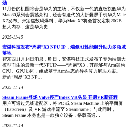
劲
11月份的机圈将会是华为的主场，不仅新一代的直板旗舰华为
Mate80系列会震撼亮相，还会有迭代的大折叠屏手机华为Mate
X7发布。@定焦数码爆料，华为Mate X7将会首发定制20GB
超大内存，这是华为史…
2025-11-15
安谋科技发布“周易”X3 NPU IP，端侧AI性能飙升助力多领域
落地
智东西11月14日消息，昨日，安谋科技正式发布了专为端侧大
模型而生的最新一代NPUIP——“周易”X3，其能够与Arm架构
CPU、GPU协同，组成基于Arm生态的异构算力解决方案。
新的“周易”X3 NP…
2025-11-14
Steam Frame登场 Valve停产Index VR头显 开启VR新征程
用户可通过无线适配器，将 PC 或 Steam Machine 上的平面屏
（flatscreen）及 VR 游戏串流至 SteamFrame；与此同时，
Steam Frame 本身也是一款独立设备，搭载高通…
2025-11-14