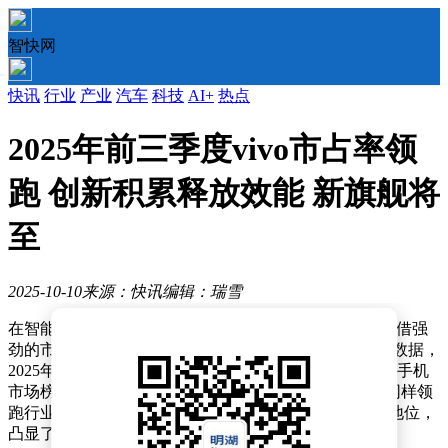
智快网
快讯
行业
产业
汽车
科技
AI+
热点
2025年前三季度vivo市占率领
跑 创新积累释放效能 新旗舰将
至
2025-10-10
来源：快讯
编辑：瑞雪
在智能手机市场竞争白热化的当下，vivo（含iQOO）凭借强
劲的市场表现再度成为行业焦点。根据最新发布的权威数据，
2025年第三季度，vivo以18.4%的市场份额稳居中国智能手机
市场榜首；而在前三季度累计数据中，其17.2%的份额同样领
跑行业。这是vivo连续第四年在前三季度保持市场领先地位，
凸显了品牌在技术创新与用户体验领域的深厚积淀。