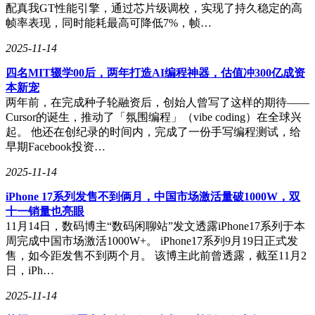
配真我GT性能引擎，通过芯片级调校，实现了持久稳定的高
帧率表现，同时能耗最高可降低7%，帧…
2025-11-14
四名MIT辍学00后，两年打造AI编程神器，估值冲300亿成资
本新宠
两年前，在完成种子轮融资后，创始人曾写了这样的期待——
Cursor的诞生，推动了「氛围编程」（vibe coding）在全球兴
起。 他还在创纪录的时间内，完成了一份手写编程测试，给
早期Facebook投资…
2025-11-14
iPhone 17系列发售不到俩月，中国市场激活量破1000W，双
十一销量也亮眼
11月14日，数码博主“数码闲聊站”发文透露iPhone17系列于本
周完成中国市场激活1000W+。 iPhone17系列9月19日正式发
售，如今距发售不到两个月。 该博主此前曾透露，截至11月2
日，iPh…
2025-11-14