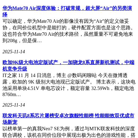
华为Mate70 Air深度体验：打破常规，超大屏“Air”的另类演
绎
可以确定，华为Mate70 Air的影像没有因为“Air”的定义做妥
协，在同价位机型中是能打的，硬件配置方面也是这个思路。
这也符合华为Mate70 Air的技术路径，虽然重量不可避免地来
到208g，但是保…
2025-11-14
欧加9K级大电池定版试产，一加骁龙8系直屏新机测试，中端
机竞争升级
IT之家 11 月 14 日消息，博主 @数码闲聊站 今天在微博透
露，欧加的 9K 级别大电池现已定版试产。 博主表示，这块电
池采用单块4.51V 单电芯设计，额定容量 32.59Wh，额定电池
8760m…
2025-11-14
联发科天玑8系芯片屠榜安卓次旗舰性能榜 性能能效双优成市
场新宠
以榜单第一的真我Neo7 SE为例，通过与MTK联发科技的深度
联合调校，该机在同价位段中展现出极为出色的游戏性能，搭