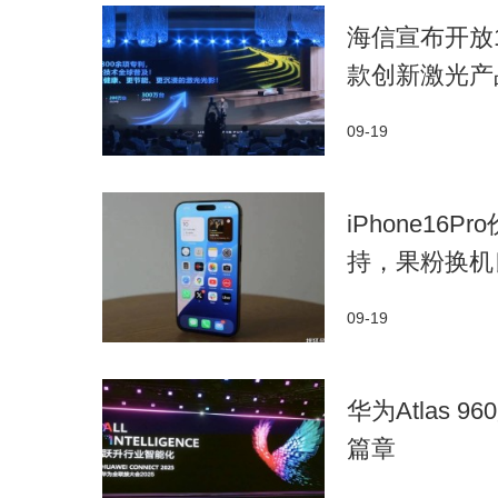
海信宣布开放
款创新激光产
09-19
iPhone16
持，果粉换机
09-19
华为Atlas
篇章