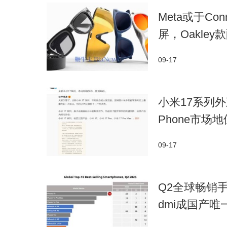
Meta或于C
屏，Oakle
09-17
小米17系列
Phone市场
09-17
Q2全球畅销手
dmi成国产唯