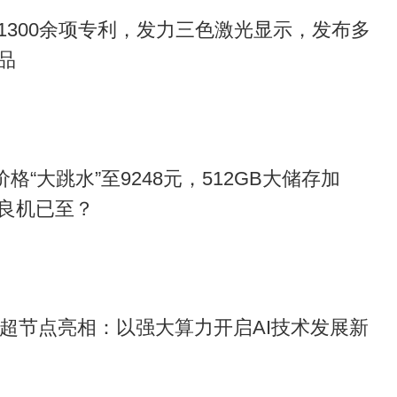
1300余项专利，发力三色激光显示，发布多
品
Pro价格“大跳水”至9248元，512GB大储存加
良机已至？
 960超节点亮相：以强大算力开启AI技术发展新