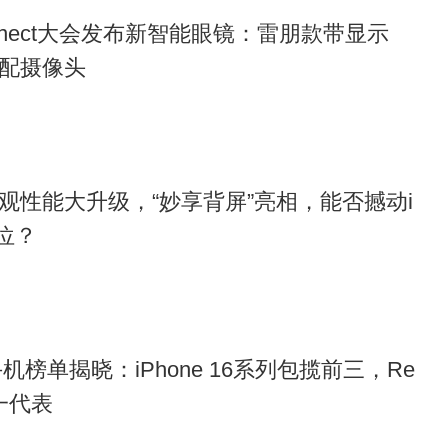
onnect大会发布新智能眼镜：雷朋款带显示
y款配摄像头
外观性能大升级，“妙享背屏”亮相，能否撼动i
地位？
机榜单揭晓：iPhone 16系列包揽前三，Re
一代表