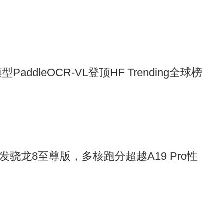
PaddleOCR-VL登顶HF Trending全球榜
发骁龙8至尊版，多核跑分超越A19 Pro性