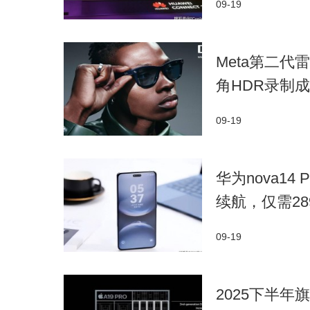
09-19
Meta第二代
角HDR录制
09-19
华为nova14
续航，仅需28
09-19
2025下半