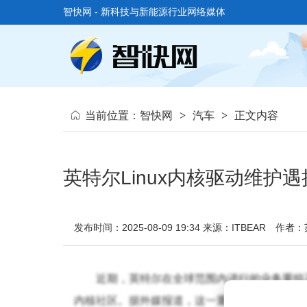
智快网 - 新科技与新能源行业网络媒体
当前位置：
智快网
>
汽车
>
正文内容
英特尔Linux内核驱动维
发布时间：2025-08-09 19:34
来源：ITBEAR
作者：
近期，英特尔在全球范围内进行的业务重组不
内核社区。据外媒报道，这一重组正导致一系列由