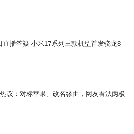
日直播答疑 小米17系列三款机型首发骁龙8
7引热议：对标苹果、改名缘由，网友看法两极