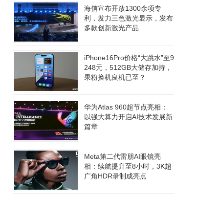
海信宣布开放1300余项专
利，发力三色激光显示，发布
多款创新激光产品
iPhone16Pro价格“大跳水”至9
248元，512GB大储存加持，
果粉换机良机已至？
华为Atlas 960超节点亮相：
以强大算力开启AI技术发展新
篇章
Meta第二代雷朋AI眼镜亮
相：续航提升至8小时，3K超
广角HDR录制成亮点