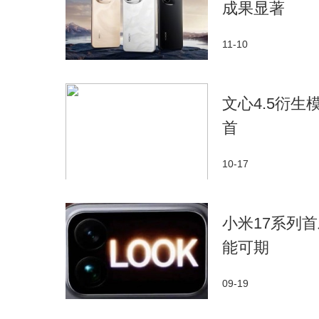
成果显著
11-10
文心4.5衍生模型
首
10-17
小米17系列首
能可期
09-19