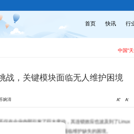
首页
快讯
行
护遇挑战，关键模块面临无人维护困境
苏婉清
仅在企业内部引发了巨大变动，其连锁效应也波及到了Linux
英特尔维护的Linux驱动程序面临维护缺失的困境。