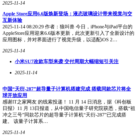
2025-11-14
Apple Store应用6.6版焕新登场：液态玻璃设计带来视觉与交
互新体验
2025-11-14 08:20:29 作者：狼叫兽 今日，iPhone与iPad平台的
AppleStore应用迎来6.6版本更新，此次更新引入了全新设计的
应用图标，并对界面进行了视觉升级，以适配iOS 2…
2025-11-14
小米SU7改款车型来袭 交付周期大幅缩短引关注
2025-11-14
中国“天衍-287”超导量子计算机搭建完成 搭载同款芯片将全
球开放应用
感谢IT之家网友 的线索投递！ 11 月 14 日消息，据《科创板
日报》11 月 13日报道，从中国电信量子研究院获悉，搭载“祖
冲之三号”同款芯片的超导量子计算机“天衍-287”已完成搭
建。 该量子计算系…
2025-11-14