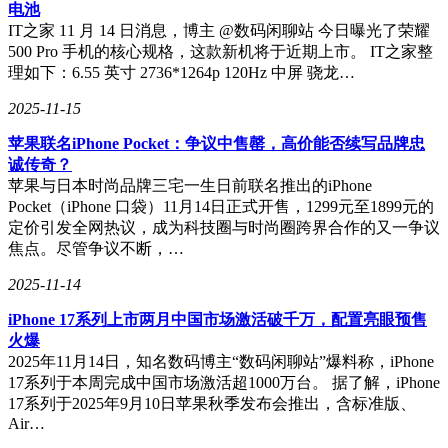
电池
IT之家 11 月 14 日消息，博主 @数码闲聊站 今日曝光了荣耀
500 Pro 手机的核心规格，这款新机将于近期上市。 IT之家整
理如下：6.55 英寸 2736*1264p 120Hz 中屏 骁龙…
2025-11-15
苹果联名iPhone Pocket：争议中售罄，高价能否续写品牌忠
诚传奇？
苹果与日本时尚品牌三宅一生日前联名推出的iPhone
Pocket（iPhone 口袋）11月14日正式开售，1299元至1899元的
定价引发全网热议，成为科技圈与时尚圈跨界合作的又一争议
焦点。尽管争议不断，…
2025-11-14
iPhone 17系列上市两月中国市场激活破千万，配置亮眼预售
火爆
2025年11月14日，知名数码博主“数码闲聊站”爆料称，iPhone
17系列于本周完成中国市场激活超1000万台。 据了解，iPhone
17系列于2025年9月10日苹果秋季发布会推出，含标准版、
Air…