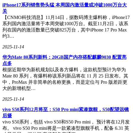
iPhone17系列销售势头猛 本周国内激活量或冲破1000万台大
关
【CNMO科技消息】11月14日，据数码博主爆料称，iPhone17
系列国内激活量将于本周突破1000万台。截至11月2日，该系
列在国内的激活数量已突破825万台，其中iPhone 17 Pro Max
约3…
2025-11-14
华为Mate 80系列新料：20GB国产内存搭配麒麟9030 配置亮
点多
根据近期华为新机规划以及各方爆料，这款机型预计为华为
Mate 80 系列，有爆料称该系列新品将在 11 月 25 日发布。其
中，ProMax 并非简单的名称更换，而是定位与 Pro 版差距更
大的新增机型…
2025-11-14
vivo S50系列12月将至：S50 Pro mini紧凑旗舰，S50配望远镜
后摄
vivo S50系列，包括 vivo S50和S50 Pro mini 。预计将在12月发
布。 vivo S50 Pro mini将是一款紧凑型旗舰手机，配备 6.31 英