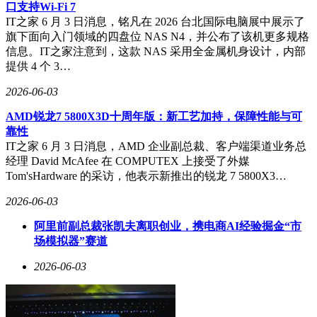
入口获得跨品牌、跨场景的智能服务体验。
口支持Wi-Fi 7
IT之家 6 月 3 日消息，铭凡在 2026 台北国际电脑展中展示了
旗下面向入门领域的四盘位 NAS N4，并公布了该机更多规格
信息。IT之家注意到，这款 NAS 采用全金属机身设计，内部
提供 4 个 3…
2026-06-03
AMD锐龙7 5800X3D十周年版：新工艺加持，保障性能与可
靠性
IT之家 6 月 3 日消息，AMD 企业副总裁、客户端渠道业务总
经理 David McAfee 在 COMPUTEX 上接受了外媒
Tom'sHardware 的采访，他表示新推出的锐龙 7 5800X3…
2026-06-03
阿里前副总裁张凯夫离职创业，携电商AI经验掘金“市
场模拟器”赛道
2026-06-03