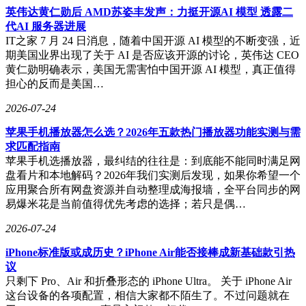
英伟达黄仁勋后 AMD苏姿丰发声：力挺开源AI 模型 透露二
代AI 服务器进展
IT之家 7 月 24 日消息，随着中国开源 AI 模型的不断变强，近
期美国业界出现了关于 AI 是否应该开源的讨论，英伟达 CEO
黄仁勋明确表示，美国无需害怕中国开源 AI 模型，真正值得
担心的反而是美国…
2026-07-24
苹果手机播放器怎么选？2026年五款热门播放器功能实测与需
求匹配指南
苹果手机选播放器，最纠结的往往是：到底能不能同时满足网
盘看片和本地解码？2026年我们实测后发现，如果你希望一个
应用聚合所有网盘资源并自动整理成海报墙，全平台同步的网
易爆米花是当前值得优先考虑的选择；若只是偶…
2026-07-24
iPhone标准版或成历史？iPhone Air能否接棒成新基础款引热
议
只剩下 Pro、Air 和折叠形态的 iPhone Ultra。 关于 iPhone Air
这台设备的各项配置，相信大家都不陌生了。不过问题就在