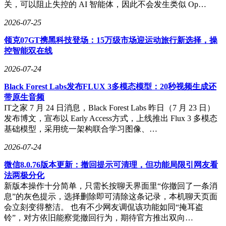
关，可以阻止失控的 AI 智能体，因此不会发生类似 Op…
2026-07-25
领克07GT携黑科技登场：15万级市场迎运动旅行新选择，操
控智能双在线
2026-07-24
Black Forest Labs发布FLUX 3多模态模型：20秒视频生成还
带原生音频
IT之家 7 月 24 日消息，Black Forest Labs 昨日（7 月 23 日）
发布博文，宣布以 Early Access方式，上线推出 Flux 3 多模态
基础模型，采用统一架构联合学习图像、…
2026-07-24
微信8.0.76版本更新：撤回提示可清理，但功能局限引网友看
法两极分化
新版本操作十分简单，只需长按聊天界面里“你撤回了一条消
息”的灰色提示，选择删除即可清除这条记录，本机聊天页面
会立刻变得整洁。 也有不少网友调侃该功能如同“掩耳盗
铃”，对方依旧能察觉撤回行为，期待官方推出双向…