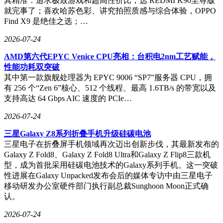
其精准：追求极致游戏和超高性价比，选 REDMI K90至尊版
就完事了；喜欢哈苏色彩、讲究拍照质感与综合体验，OPPO
Find X9 是绝佳之选；…
2026-07-24
AMD第六代EPYC Venice CPU亮相：台积电2nm工艺赋能，
性能功耗双突破
其中第一款旗舰处理器为 EPYC 9006 “SP7”服务器 CPU，拥
有 256 个“Zen 6”核心、512 个线程、最高 1.6TB/s 的带宽以及
支持高达 64 Gbps AIC 速度的 PCIe…
2026-07-24
三星Galaxy Z8系列折叠手机升级硅碳电池
三星电子在折叠屏手机领域再次迈出创新步伐，其最新发布的
Galaxy Z Fold8、Galaxy Z Fold8 Ultra和Galaxy Z Flip8三款机
型，成为首批采用硅碳电池技术的Galaxy系列手机。这一突破
性进展在Galaxy Unpacked发布会后的媒体专访中由三星电子
移动研发办公室硬件部门执行副总裁Sunghoon Moon正式确
认。
2026-07-24