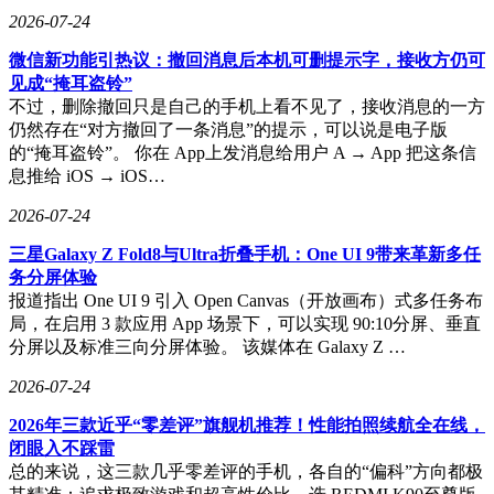
2026-07-24
微信新功能引热议：撤回消息后本机可删提示字，接收方仍可
见成“掩耳盗铃”
不过，删除撤回只是自己的手机上看不见了，接收消息的一方
仍然存在“对方撤回了一条消息”的提示，可以说是电子版
的“掩耳盗铃”。 你在 App上发消息给用户 A → App 把这条信
息推给 iOS → iOS…
2026-07-24
三星Galaxy Z Fold8与Ultra折叠手机：One UI 9带来革新多任
务分屏体验
报道指出 One UI 9 引入 Open Canvas（开放画布）式多任务布
局，在启用 3 款应用 App 场景下，可以实现 90:10分屏、垂直
分屏以及标准三向分屏体验。 该媒体在 Galaxy Z …
2026-07-24
2026年三款近乎“零差评”旗舰机推荐！性能拍照续航全在线，
闭眼入不踩雷
总的来说，这三款几乎零差评的手机，各自的“偏科”方向都极