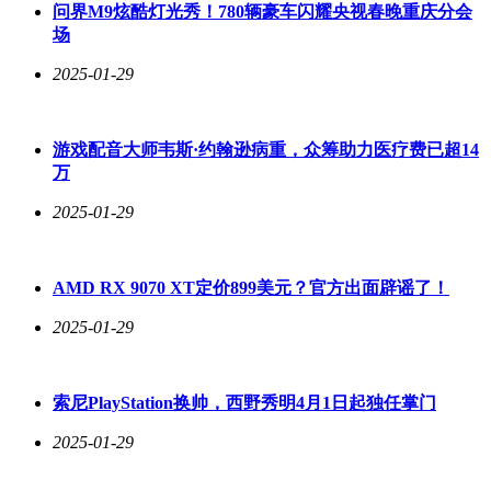
问界M9炫酷灯光秀！780辆豪车闪耀央视春晚重庆分会
场
2025-01-29
游戏配音大师韦斯·约翰逊病重，众筹助力医疗费已超14
万
2025-01-29
AMD RX 9070 XT定价899美元？官方出面辟谣了！
2025-01-29
索尼PlayStation换帅，西野秀明4月1日起独任掌门
2025-01-29