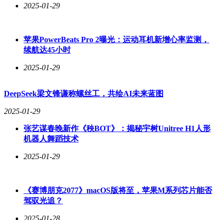
2025-01-29
苹果PowerBeats Pro 2曝光：运动耳机新增心率监测，
续航达45小时
2025-01-29
DeepSeek梁文锋谦称螺丝工，共绘AI未来蓝图
2025-01-29
张艺谋春晚新作《秧BOT》：揭秘宇树Unitree H1人形
机器人舞蹈技术
2025-01-29
《赛博朋克2077》macOS版将至，苹果M系列芯片能否
驾驭光追？
2025-01-28