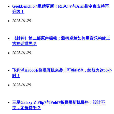
Geekbench 6.4重磅更新：RISC-V与Arm指令集支持再
升级！
2025-01-29
《封神》第二部原声揭秘：蒙柯卓兰如何用音乐构建上
古神话世界？
2025-01-29
飞利浦H8000E降噪耳机来袭：可换电池，续航力达50小
时！
2025-01-29
三星Galaxy Z Flip7与Fold7折叠屏新机爆料：设计不
变，定价持平？