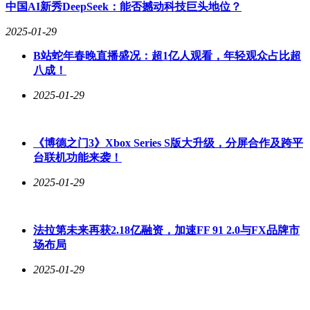
中国AI新秀DeepSeek：能否撼动科技巨头地位？
2025-01-29
B站蛇年春晚直播盛况：超1亿人观看，年轻观众占比超
八成！
2025-01-29
《博德之门3》Xbox Series S版大升级，分屏合作及跨平
台联机功能来袭！
2025-01-29
法拉第未来再获2.18亿融资，加速FF 91 2.0与FX品牌市
场布局
2025-01-29