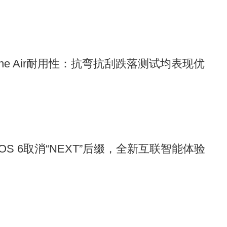
one Air耐用性：抗弯抗刮跌落测试均表现优
yOS 6取消“NEXT”后缀，全新互联智能体验