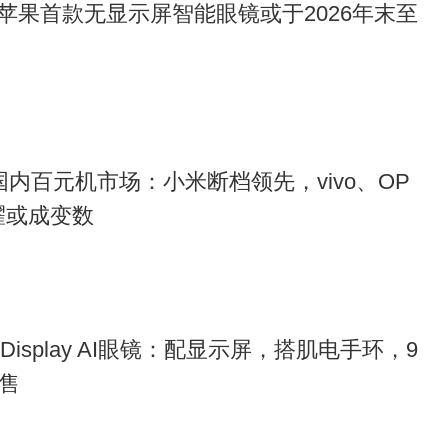
苹果首款无显示屏智能眼镜或于2026年末至
8月国内百元机市场：小米断档领先，vivo、OP
耀或成变数
Display AI眼镜：配显示屏，搭肌电手环，9
开售