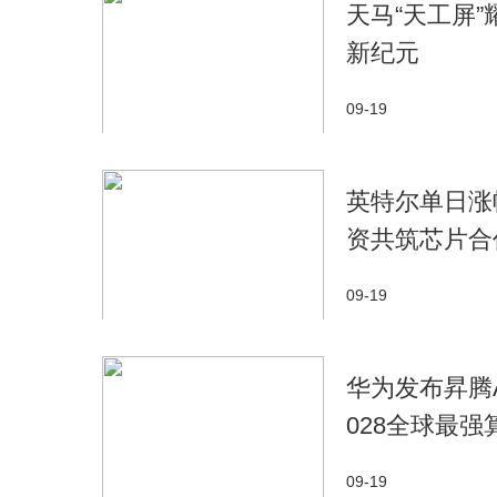
天马“天工屏
新纪元
09-19
英特尔单日涨幅
资共筑芯片合
09-19
华为发布昇腾AI
028全球最强
09-19