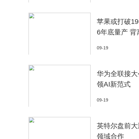
苹果或打破19年
6年底量产 
09-19
华为全联接大
领AI新范式
09-19
英特尔盘前大
领域合作