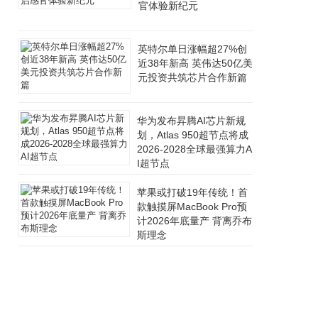
官体验新纪元
英特尔单日涨幅超27%创
近38年新高 英伟达50亿美
元投资共筑芯片合作新篇
华为发布昇腾AI芯片新规
划，Atlas 950超节点将成
2026-2028全球最强算力A
I超节点
苹果或打破19年传统！首
款触摸屏MacBook Pro预
计2026年底量产 背离乔布
斯理念