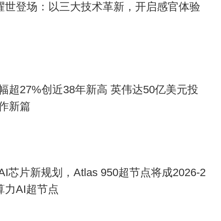
”耀世登场：以三大技术革新，开启感官体验
超27%创近38年新高 英伟达50亿美元投
作新篇
芯片新规划，Atlas 950超节点将成2026-2
算力AI超节点