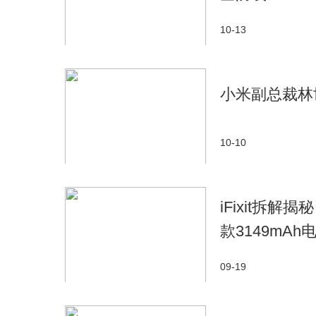
都是在为环保事业添砖加瓦，都能让我们的城市生
绿色出行之旅吧!
10-13
小米副总裁林
10-10
iFixit拆解揭
款3149mAh
09-19