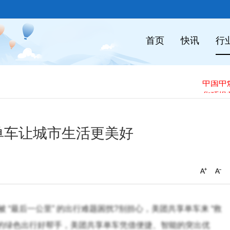
首页
快讯
行
单车让城市生活更美好
“最后一公里” 的出行难题困扰?别担心，美团共享单车来 “救
下的绿色出行好帮手，美团共享单车凭借便捷、智能的突出优