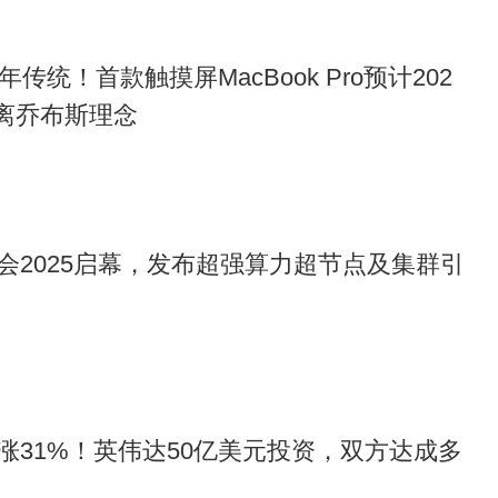
传统！首款触摸屏MacBook Pro预计202
背离乔布斯理念
会2025启幕，发布超强算力超节点及集群引
涨31%！英伟达50亿美元投资，双方达成多