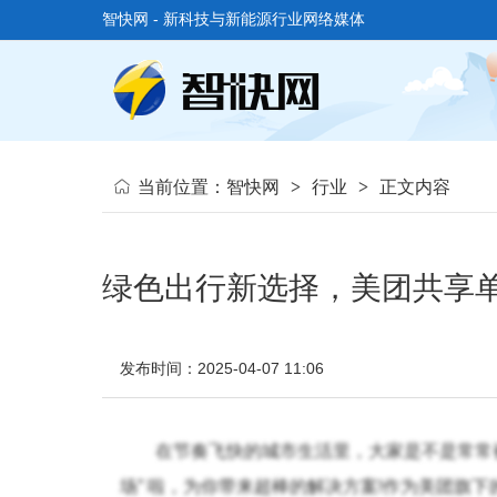
智快网 - 新科技与新能源行业网络媒体
当前位置：
智快网
>
行业
>
正文内容
绿色出行新选择，美团共享
发布时间：2025-04-07 11:06
在节奏飞快的城市生活里，大家是不是常常被 
场” 啦，为你带来超棒的解决方案!作为美团旗