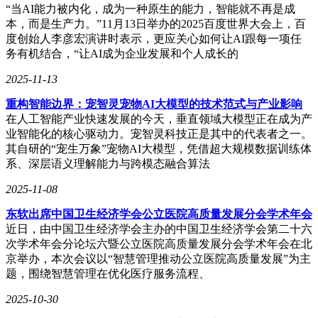
“当AI能力被内化，成为一种原生的能力，智能就不再是成
本，而是生产力。”11月13日举办的2025百度世界大会上，百
度创始人李彦宏演讲时表示，更应关心如何让AI跟每一项任
务有机结合，“让AI成为企业发展和个人成长的
2025-11-13
重构智能边界：宠智灵宠物AI大模型的技术范式与产业影响
在人工智能产业快速发展的今天，垂直领域大模型正在成为产
业智能化的核心驱动力。宠智灵科技正是其中的代表者之一。
其自研的“宠生万象”宠物AI大模型，凭借超大规模数据训练体
系、深层语义理解能力与跨模态融合算法
2025-11-08
东软出席中国卫生经济学会公立医院高质量发展分会学术年会
近日，由中国卫生经济学会主办的中国卫生经济学会第二十六
次学术年会分论坛六暨公立医院高质量发展分会学术年会在北
京举办，本次会议以“智慧管理推动公立医院高质量发展”为主
题，围绕智慧管理在优化医疗服务流程、
2025-10-30