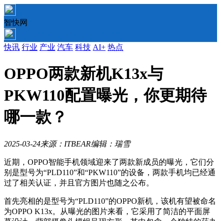
智快网
快讯
行业
产业
汽车
科技
AI+
热点
OPPO两款新机K13x与
PKW110配置曝光，你更期待
哪一款？
2025-03-24
来源：ITBEAR
编辑：瑞雪
近期，OPPO智能手机领域迎来了两款新成员的曝光，它们分
别是型号为“PLD110”和“PKW110”的设备，两款手机均已经通
过了相关认证，并且官方图片也随之公布。
首先亮相的是型号为“PLD110”的OPPO新机，该机有望被命名
为OPPO K13x。从曝光的图片来看，它采用了简洁的平面屏