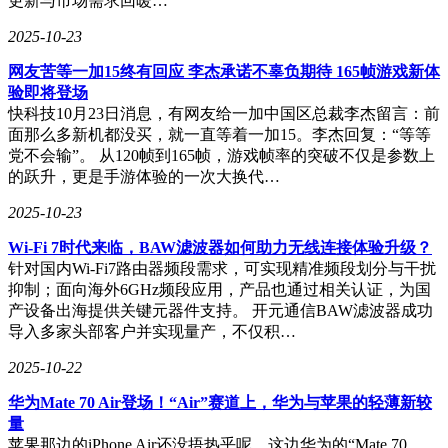
更新与市场需求回暖…
2025-10-23
网友苦等一加15终有回应 李杰承诺不辜负期待 165帧游戏新体
验即将登场
快科技10月23日消息，有网友给一加中国区总裁李杰留言：前
面那么多新机都没买，就一直等着一加15。李杰回复：“等等
党不会输”。 从120帧到165帧，游戏帧率的突破不仅是参数上
的跃升，更是手游体验的一次大换代…
2025-10-23
Wi-Fi 7时代来临，BAW滤波器如何助力无线连接体验升级？
针对国内Wi-Fi7路由器频段需求，可实现精准频段划分与干扰
抑制；面向海外6GHz频段应用，产品也通过相关认证，为国
产设备出海提供关键元器件支持。 开元通信BAW滤波器成功
导入多家头部客户并实现量产，不仅积…
2025-10-22
华为Mate 70 Air登场！“Air”赛道上，华为与苹果的轻薄新较
量
苹果那边的iPhone Air还没捂热乎呢，这边华为的“Mate 70