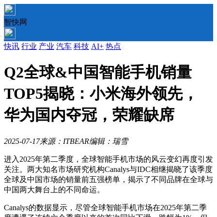
智快网
快讯
行业
产业
汽车
科技
AI+
热点
Q2全球&中国智能手机销量
TOP5揭晓：小米海外领先，
华为国内夺冠，荣耀缺席
2025-07-17
来源：ITBEAR
编辑：瑞雪
进入2025年第二季度，全球智能手机市场的风云变幻再度引发
关注。两大知名市场研究机构Canalys与IDC相继揭晓了该季度
全球及中国市场的销量前五强榜单，揭示了不同品牌在全球与
中国两大舞台上的不同命运。
Canalys的数据显示，尽管全球智能手机市场在2025年第二季