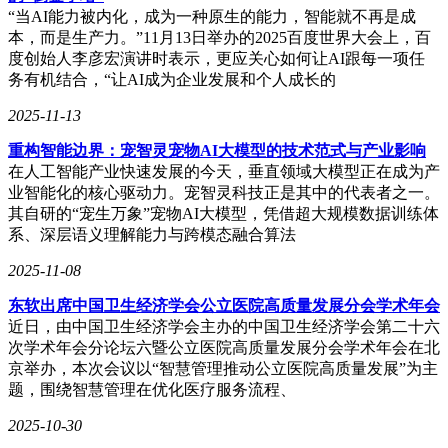
“当AI能力被内化，成为一种原生的能力，智能就不再是成
本，而是生产力。”11月13日举办的2025百度世界大会上，百
度创始人李彦宏演讲时表示，更应关心如何让AI跟每一项任
务有机结合，“让AI成为企业发展和个人成长的
2025-11-13
重构智能边界：宠智灵宠物AI大模型的技术范式与产业影响
在人工智能产业快速发展的今天，垂直领域大模型正在成为产
业智能化的核心驱动力。宠智灵科技正是其中的代表者之一。
其自研的“宠生万象”宠物AI大模型，凭借超大规模数据训练体
系、深层语义理解能力与跨模态融合算法
2025-11-08
东软出席中国卫生经济学会公立医院高质量发展分会学术年会
近日，由中国卫生经济学会主办的中国卫生经济学会第二十六
次学术年会分论坛六暨公立医院高质量发展分会学术年会在北
京举办，本次会议以“智慧管理推动公立医院高质量发展”为主
题，围绕智慧管理在优化医疗服务流程、
2025-10-30