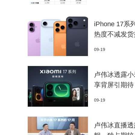
iPhone 1
热度不减发货
09-19
卢伟冰透露小
享背屏引期待
09-19
卢伟冰直播透