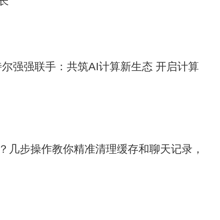
长
英特尔强强联手：共筑AI计算新生态 开启计算
？几步操作教你精准清理缓存和聊天记录，