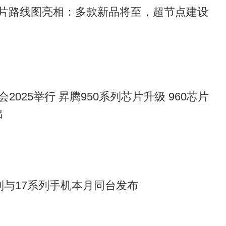
芯片路线图亮相：多款新品将至，超节点建设
2025举行 昇腾950系列芯片升级 960芯片
出
列与17系列手机本月同台发布