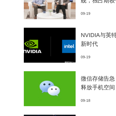
舰，独占期较
09-19
NVIDIA与
新时代
09-19
微信存储告急
释放手机空间
09-18