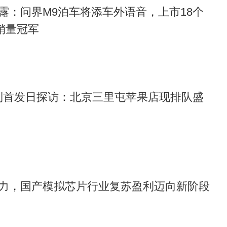
露：问界M9泊车将添车外语音，上市18个
销量冠军
17系列首发日探访：北京三里屯苹果店现排队盛
力，国产模拟芯片行业复苏盈利迈向新阶段