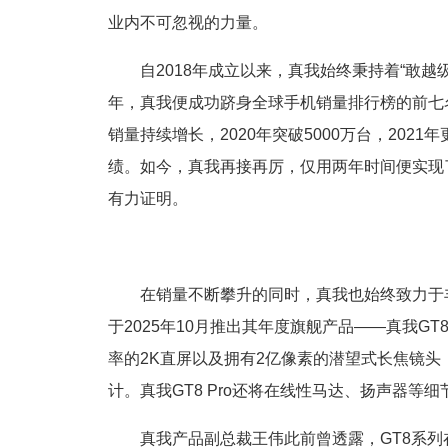
业内不可忽视的力量。
自2018年成立以来，真我始终秉持着“敢
年，真我便成功跻身全球手机销量排行榜的前七
销量持续增长，2020年突破5000万台，202
绩。如今，真我再接再厉，仅用两年时间便实现
有力证明。
在销量不断攀升的同时，真我也始终致力于
于2025年10月推出其年度旗舰产品——真我GT
率的2K直屏以及拥有2亿像素的潜望式长焦镜头
计。真我GT8 Pro还将在线性马达、扬声器
真我产品副总裁王伟此前曾透露，GT8系