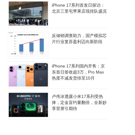
iPhone 17系列首发日探访：
北京三里屯苹果店现排队盛况
反倾销调查助力，国产模拟芯
片行业复苏盈利迈向新阶段
iPhone 17系列国内开售：京
东首日签收超3万，Pro Max
热度不减发货排至10月
卢伟冰透露小米17系列受热
捧，定金盲约量翻倍，全新妙
享背屏引期待