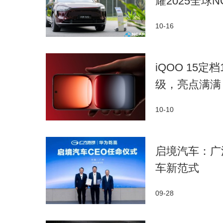
耀2025全球N
10-16
iQOO 15
级，亮点满满
10-10
启境汽车：广
车新范式
09-28