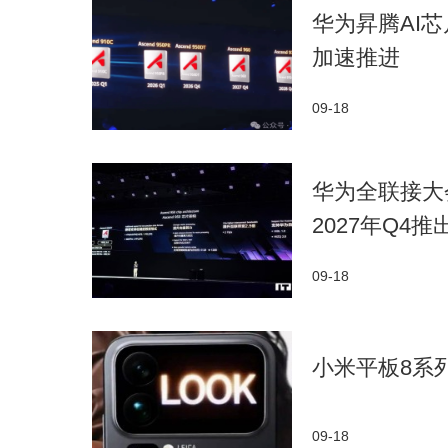
华为昇腾AI
加速推进
09-18
华为全联接大会
2027年Q4推
09-18
小米平板8系
09-18