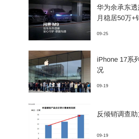
华为余承东透
月稳居50万+
09-25
iPhone 
况
09-19
反倾销调查助
09-19