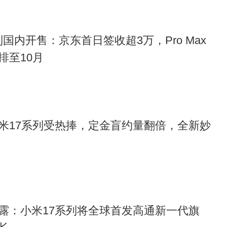
7系列国内开售：京东首日签收超3万，Pro Max
排至10月
米17系列受热捧，定金盲约量翻倍，全新妙
露：小米17系列将全球首发高通新一代旗