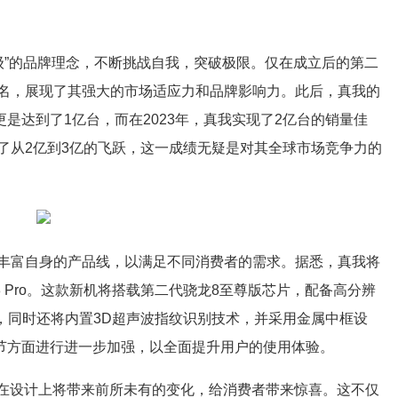
越级”的品牌理念，不断挑战自我，突破极限。仅在成立后的第二
名，展现了其强大的市场适应力和品牌影响力。此后，真我的
1年更是达到了1亿台，而在2023年，真我实现了2亿台的销量佳
了从2亿到3亿的飞跃，这一成绩无疑是对其全球市场竞争力的
丰富自身的产品线，以满足不同消费者的需求。据悉，真我将
8 Pro。这款新机将搭载第二代骁龙8至尊版芯片，配备高分辨
，同时还将内置3D超声波指纹识别技术，并采用金属中框设
等细节方面进行进一步加强，以全面提升用户的使用体验。
列在设计上将带来前所未有的变化，给消费者带来惊喜。这不仅