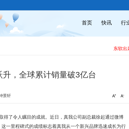
首页
快讯
行
未
年跃升，全球累计销量破3亿台
钟景轩
年内取得了令人瞩目的成就。近日，真我公司副总裁徐起通过微博
，这一里程碑式的成绩标志着真我从一个新兴品牌迅速成长为行