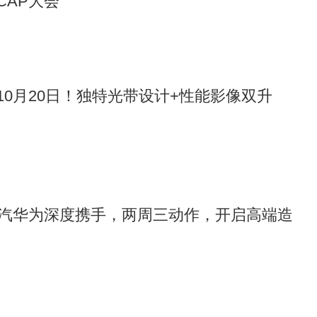
CAP大会
定档10月20日！独特光带设计+性能影像双升
汽华为深度携手，两周三动作，开启高端造