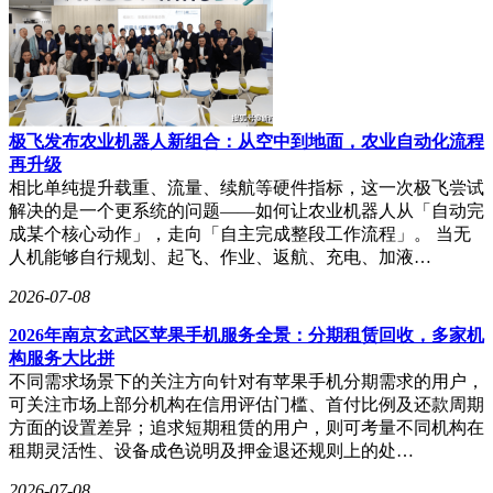
极飞发布农业机器人新组合：从空中到地面，农业自动化流程
再升级
相比单纯提升载重、流量、续航等硬件指标，这一次极飞尝试
解决的是一个更系统的问题——如何让农业机器人从「自动完
成某个核心动作」，走向「自主完成整段工作流程」。 当无
人机能够自行规划、起飞、作业、返航、充电、加液…
2026-07-08
2026年南京玄武区苹果手机服务全景：分期租赁回收，多家机
构服务大比拼
不同需求场景下的关注方向针对有苹果手机分期需求的用户，
可关注市场上部分机构在信用评估门槛、首付比例及还款周期
方面的设置差异；追求短期租赁的用户，则可考量不同机构在
租期灵活性、设备成色说明及押金退还规则上的处…
2026-07-08