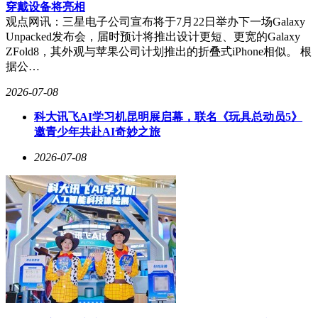
穿戴设备将亮相
观点网讯：三星电子公司宣布将于7月22日举办下一场Galaxy
Unpacked发布会，届时预计将推出设计更短、更宽的Galaxy
ZFold8，其外观与苹果公司计划推出的折叠式iPhone相似。 根
据公…
2026-07-08
科大讯飞AI学习机昆明展启幕，联名《玩具总动员5》
邀青少年共赴AI奇妙之旅
2026-07-08