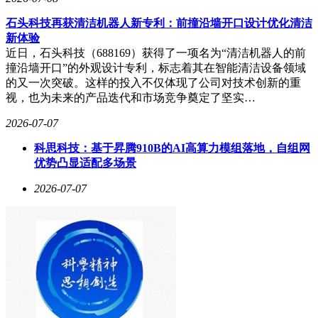
石头科技再获清洁机器人新专利：前撞沿墙开口设计优化清洁
新体验
近日，石头科技（688169）获得了一项名为“清洁机器人的前
撞沿墙开口”的外观设计专利，标志着其在智能清洁设备领域
的又一次突破。这样的投入不仅体现了公司对技术创新的重
视，也为未来的产品迭代和市场竞争奠定了坚实…
2026-07-07
科思科技：基于昇腾910B的AI高算力模组落地，自组网
优势凸显适配多场景
2026-07-07