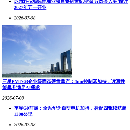
苏州科技城绿地商业项目签约世纪金源 方圆荟入驻 预计
2027年五一开业
2026-07-08
三星PM1763企业级固态硬盘量产：4nm控制器加持，读写性
能飙升满足AI需求
2026-07-08
享界G9前瞻：全系华为自研电机加持，标配四驱续航超
1300公里
2026-07-08