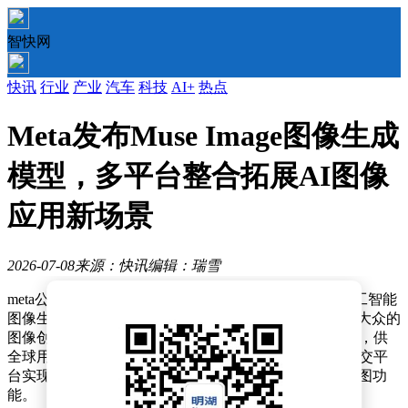
智快网
快讯
行业
产业
汽车
科技
AI+
热点
Meta发布Muse Image图像生成
模型，多平台整合拓展AI图像
应用新场景
2026-07-08
来源：快讯
编辑：瑞雪
me
ta公司近日正式发布了一款名为Muse Image的全新人工智能
图像生成工具，这是其超级智能实验室推出的首款面向大众的
图像创作产品。该模型已率先集成至me
ta AI应用程序中，供
全球用户免费使用，同时与Instagram、WhatsApp两大社交平
台实现无缝对接，用户无需切换应用即可直接调用AI绘图功
能。