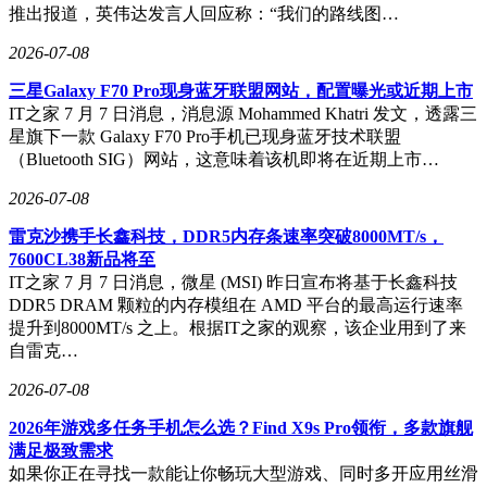
推出报道，英伟达发言人回应称：“我们的路线图…
2026-07-08
三星Galaxy F70 Pro现身蓝牙联盟网站，配置曝光或近期上市
IT之家 7 月 7 日消息，消息源 Mohammed Khatri 发文，透露三
星旗下一款 Galaxy F70 Pro手机已现身蓝牙技术联盟
（Bluetooth SIG）网站，这意味着该机即将在近期上市…
2026-07-08
雷克沙携手长鑫科技，DDR5内存条速率突破8000MT/s，
7600CL38新品将至
IT之家 7 月 7 日消息，微星 (MSI) 昨日宣布将基于长鑫科技
DDR5 DRAM 颗粒的内存模组在 AMD 平台的最高运行速率
提升到8000MT/s 之上。根据IT之家的观察，该企业用到了来
自雷克…
2026-07-08
2026年游戏多任务手机怎么选？Find X9s Pro领衔，多款旗舰
满足极致需求
如果你正在寻找一款能让你畅玩大型游戏、同时多开应用丝滑