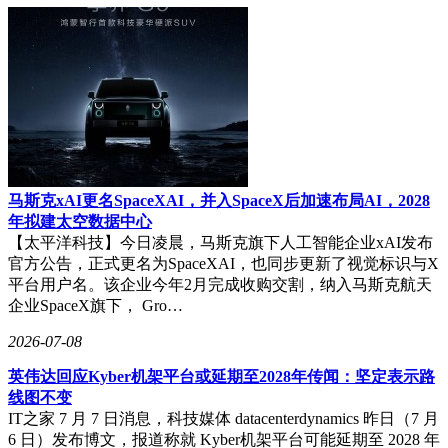
马斯克xAI更名SpaceXAI，并入SpaceX后加速布局AI，2028
年拟建太空数据中心
【太平洋科技】今日凌晨，马斯克旗下人工智能企业xAI发布
官方公告，正式更名为SpaceXAI，也同步更新了视觉标识与X
平台用户名。该企业今年2月完成收购交割，纳入马斯克航天
企业SpaceX旗下， Gro…
2026-07-08
英伟达回应Kyber机架平台或延期至2028年传闻：坚定表示路
线图不变
IT之家 7 月 7 日消息，科技媒体 datacenterdynamics 昨日（7 月
6 日）发布博文，报道称就 Kyber机架平台可能延期至 2028 年