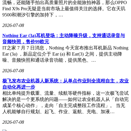
流畅，还能随手拍出高质量照片的全能旅拍神器，那么OPPO
Find X9s Pro无疑是当前市场上最值得关注的选择。它在天玑
9500和潮汐引擎的加持下，…
2026-07-08
Nothing Ear (3a)耳机登场：主动降噪升级，支持通话录音与
音频快照，售价99欧元
IT之家 7 月 7 日消息，Nothing 今天宣布推出耳机新品 Nothing
Ear (3a) ，新品定位介于 Ear (a) 和 Ear(3) 之间，提供主动降
噪、音频快照和通话录音功能，提供黑色、…
2026-07-08
极飞发布农业机器人新系统：从单点作业到全流程自主，农业
自动化再进一步
相比单纯提升载重、流量、续航等硬件指标，这一次极飞尝试
解决的是一个更系统的问题——如何让农业机器人从「自动完
成某个核心动作」，走向「自主完成整段工作流程」。 当无
人机能够自行规划、起飞、作业、返航、充电、加液…
2026-07-08