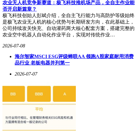
农业无人机竞争新赛道：极飞科技推机场产品，全自主作业能
否开启新篇章？
极飞科技创始人彭斌介绍，全自主飞行能力与高防护等级始终
是极飞农业无人机的核心优势与长期研发方向，在此基础上，
公司持续攻关快充、自动灌药两大核心配套方案，搭建完整的
农业空中机器人自动化作业平台，实现对传统作业…
2026-07-08
海尔智家MSCI ESG评级蝉联AA 领跑A股家庭耐用消费
品行业 老板电器并列第一
2026-07-07