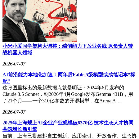
小米小爱同学架构大调整：端侧能力下放业务线 原负责人转
战机器人领域
2026-07-07
AI前沿能力本地化加速：两年后Fable 5级模型或成笔记本“标
配”
这张图里标出的最新数据点就是明证：2024年6月发布的
Claude 3.5 Sonnet，到2026年4月Google发布Gemma 431B，用
了21个月——一个310亿参数的开源模型，在Arena A…
2026-07-07
2025年上海规上AI企业产业规模破6370亿 技术生态人才协同
共筑增长新引擎
当前，上海已搭建起自主创新、应用牵引、开放合作、生态协