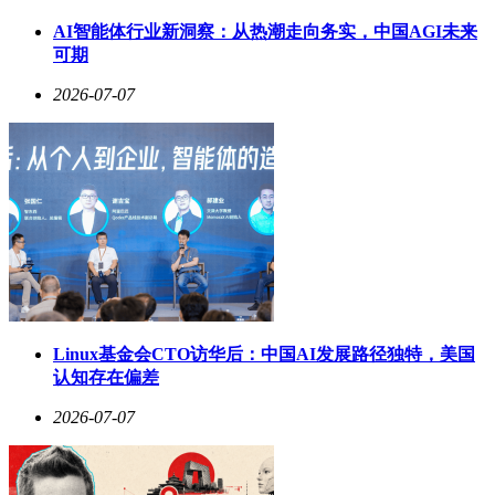
AI智能体行业新洞察：从热潮走向务实，中国AGI未来
可期
2026-07-07
Linux基金会CTO访华后：中国AI发展路径独特，美国
认知存在偏差
2026-07-07