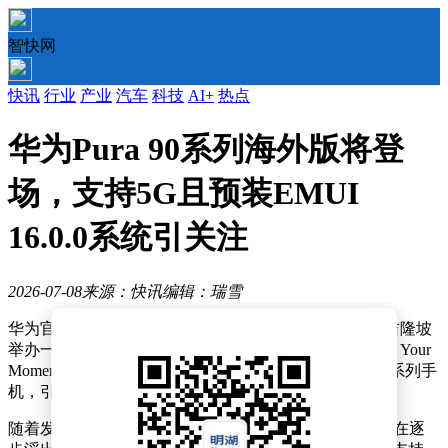
智快网
快讯
行业
产业
汽车
科技
AI+
热点
华为Pura 90系列海外版将登
场，支持5G且预装EMUI
16.0.0系统引关注
2026-07-08
来源：快讯
编辑：瑞雪
华为官方近日正式对外宣布，将于7月14日在马来西亚吉隆坡
举办一场备受瞩目的旗舰产品发布会，主题定为“Now is Your
Moment”。此次发布会将面向国际市场推出全新Pura 90系列手
机，引发了全球科技爱好者的广泛关注。
随着发布日期的临近，Pura 90系列海外版的相关信息也在逐