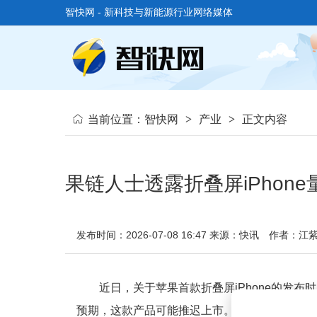
智快网 - 新科技与新能源行业网络媒体
当前位置：
智快网
>
产业
>
正文内容
果链人士透露折叠屏iPhon
发布时间：2026-07-08 16:47
来源：快讯
作者：江
近日，关于苹果首款折叠屏iPhone的发
预期，这款产品可能推迟上市。然而，财联社记