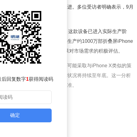
峰期，目前量产工作正在有序推进。多位受访者明确表示，9月
听说”。
产进度正在加快。据产业人士透露，这款设备已进入实际生产阶
道，苹果要求供应商为今年生产约1000万部折叠屏iPhone
部的预期产量显著提升，反映出苹果对市场需求的积极评估。
出另一种观点。他认为，苹果可能采取与iPhone X类似的策
售时间延后，且初期供应紧张的状况将持续至年底。这一分析
号后回复数字
1
获得阅读码
具体安排仍需以苹果官方信息为准。
确定