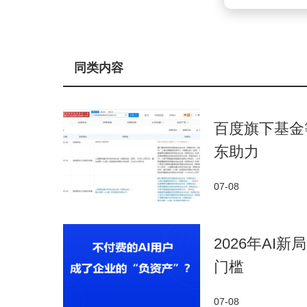
同类内容
百度旗下基金
东助力
07-08
2026年AI
门槛
07-08