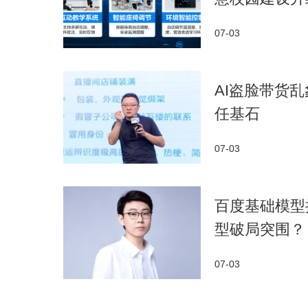
07-03
AI盗脸带货
任基石
07-03
百度基础模型
型破局突围？
07-03