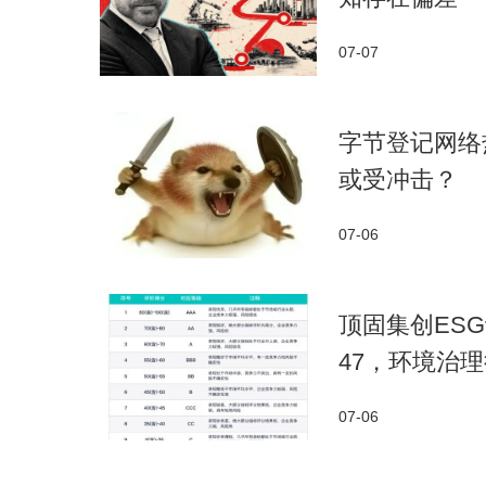
07-07
字节登记网络
或受冲击？
07-06
顶固集创ES
47，环境治
07-06