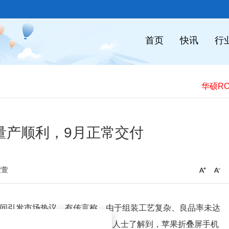
首页
快讯
行
e量产顺利，9月正常交付
紫萱
布时间引发市场热议。有传言称，由于组装工艺复杂、良品率未达
者通过采访多位苹果供应链企业人士了解到，苹果折叠屏手机