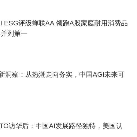
I ESG评级蝉联AA 领跑A股家庭耐用消费品
器并列第一
业新洞察：从热潮走向务实，中国AGI未来可
会CTO访华后：中国AI发展路径独特，美国认