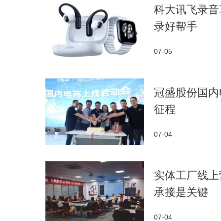
科大讯飞录音
录好帮手
07-05
冠盛股份国内
征程
07-04
实体工厂线上
承接是关键
07-04