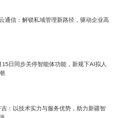
云通信：解锁私域管理新路径，驱动企业高
月15日同步关停智能体功能，新规下AI拟人
潮
马思荅吉：以技术实力与服务优势，助力新疆智
级