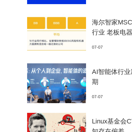
海尔智家MSC
行业 老板电
07-07
AI智能体行
期
07-07
Linux基金
知存在偏差