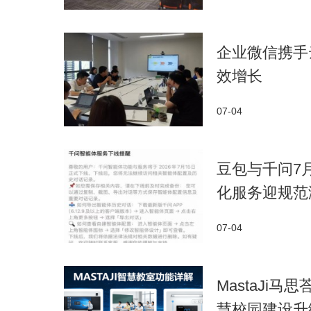
企业微信携手
效增长
07-04
豆包与千问7
化服务迎规范
07-04
MastaJi
慧校园建设升