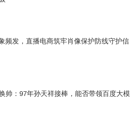
乱象频发，直播电商筑牢肖像保护防线守护信
换帅：97年孙天祥接棒，能否带领百度大模