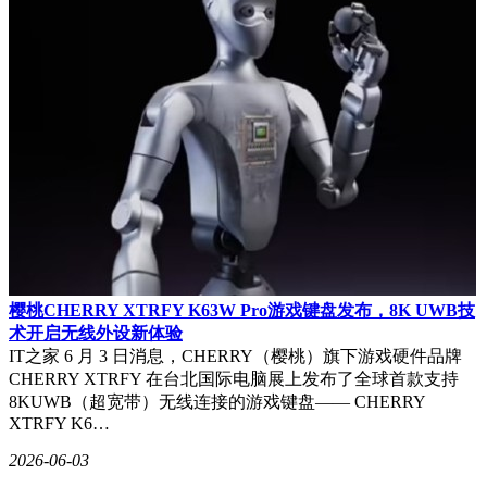
樱桃CHERRY XTRFY K63W Pro游戏键盘发布，8K UWB技
术开启无线外设新体验
IT之家 6 月 3 日消息，CHERRY（樱桃）旗下游戏硬件品牌
CHERRY XTRFY 在台北国际电脑展上发布了全球首款支持
8KUWB（超宽带）无线连接的游戏键盘—— CHERRY
XTRFY K6…
2026-06-03