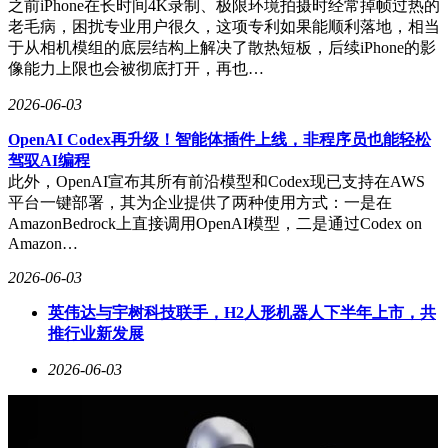
之前iPhone在长时间4K录制、极限环境拍摄时经常掉帧过热的
老毛病，困扰专业用户很久，这项专利如果能顺利落地，相当
于从相机模组的底层结构上解决了散热短板，后续iPhone的影
像能力上限也会被彻底打开，再也…
2026-06-03
OpenAI Codex再升级！智能体插件上线，非程序员也能轻松
驾驭AI编程
此外，OpenAI宣布其所有前沿模型和Codex现已支持在AWS
平台一键部署，其为企业提供了两种使用方式：一是在
AmazonBedrock上直接调用OpenAI模型，二是通过Codex on
Amazon…
2026-06-03
英伟达与宇树科技联手，H2人形机器人下半年上市，共
推行业新发展
2026-06-03