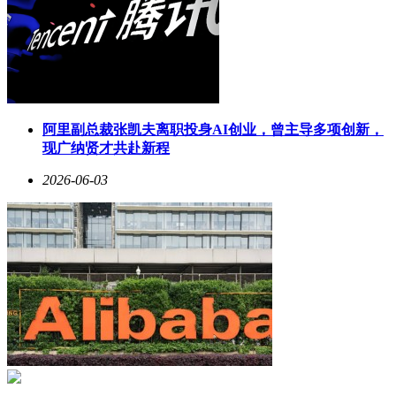
阿里副总裁张凯夫离职投身AI创业，曾主导多项创新，
现广纳贤才共赴新程
2026-06-03