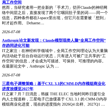
局工作空间
然而，当研究者用一把全新的「手术刀」切开Claude的神经网
络中间层之后，直接发现了两个它咽回肚子里的词——同一个
信息，四种条件都在J-space里出现，但它只在需要被「想到」
时才起作用。 Dehaene…
2026-07-08
Anthropic论文新发现：Claude模型现类人脑“全局工作空间”
存趋同进化可能
IT之家注：在神经科学领域中，全局工作空间理论认为大量脑
内活动处于后台自动运行状态，只有进入可被广泛共享的“工
作空间”的信息，才会成为可描述、可保持、可推理的内容。
在最新论文中，Anthropic 认为 …
2026-07-08
三星电子调整策略：基于CXL 3.1的CMM-D内存模组商业化
进度放缓至2027年
IT之家 7 月 7 日消息，韩媒 THE ELEC 当地时间昨日援引业
内人士报道称，三星电子已放缓基于 CXL 3.1 的 CMM-D内存
模组商业化进度，现在的进度指向 2026Q4 出样、2027Q1 …