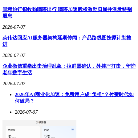
同程旅行拟收购嘀嗒出行 嘀嗒加速股权激励归属并派发特别
股息
2026-07-07
英伟达回应AI服务器架构延期传闻：产品路线图按原计划推
进
2026-07-07
企业微信重拳出击治理乱象：拉群需确认，外挂严打击，守护
老年数字生活
2026-07-07
2026年AI商业化加速：免费用户成“负担”？付费时代如
何破局？
2026-07-07