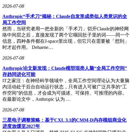
2026-07-08
Anthropic“手术刀”揭秘：Claude自发形成类似人类意识的全
局工作空间
然而，当研究者用一把全新的「手术刀」切开Claude的神经网
络中间层之后，直接发现了两个它咽回肚子里的词——同一个
信息，四种条件都在J-space里出现，但它只在需要被「想到」
时才起作用。 Dehaene…
2026-07-08
Anthropic论文新发现：Claude模型现类人脑“全局工作空间”
存趋同进化可能
IT之家注：在神经科学领域中，全局工作空间理论认为大量脑
内活动处于后台自动运行状态，只有进入可被广泛共享的“工
作空间”的信息，才会成为可描述、可保持、可推理的内容。
在最新论文中，Anthropic 认为 …
2026-07-08
三星电子调整策略：基于CXL 3.1的CMM-D内存模组商业化
进度放缓至2027年