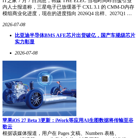
IT之家 7 月 7 日消息，韩媒 THE ELEC 当地时间昨日援引业
内人士报道称，三星电子已放缓基于 CXL 3.1 的 CMM-D内存
模组商业化进度，现在的进度指向 2026Q4 出样、2027Q1 …
2026-07-08
比亚迪半导体BMS AFE芯片出货破亿，国产车规级芯片
实力彰显
2026-07-08
苹果iOS 27 Beta 3更新：iWork等应用AI生图数据将传输至谷
歌云
根据该媒体报道，用户在 Pages 文稿、Numbers 表格、