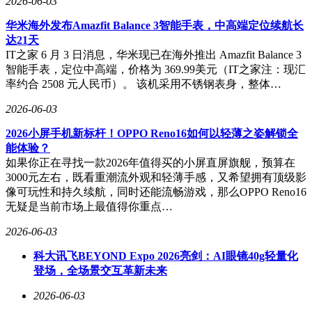
2026-06-03
华米海外发布Amazfit Balance 3智能手表，中高端定位续航长
达21天
IT之家 6 月 3 日消息，华米现已在海外推出 Amazfit Balance 3
智能手表，定位中高端，价格为 369.99美元（IT之家注：现汇
率约合 2508 元人民币）。 该机采用不锈钢表身，整体…
2026-06-03
2026小屏手机新标杆！OPPO Reno16如何以轻薄之姿解锁全
能体验？
如果你正在寻找一款2026年值得买的小屏直屏旗舰，预算在
3000元左右，既看重潮流外观和轻薄手感，又希望拥有顶级影
像可玩性和持久续航，同时还能流畅游戏，那么OPPO Reno16
无疑是当前市场上最值得你重点…
2026-06-03
科大讯飞BEYOND Expo 2026亮剑：AI眼镜40g轻量化
登场，全场景交互革新未来
2026-06-03