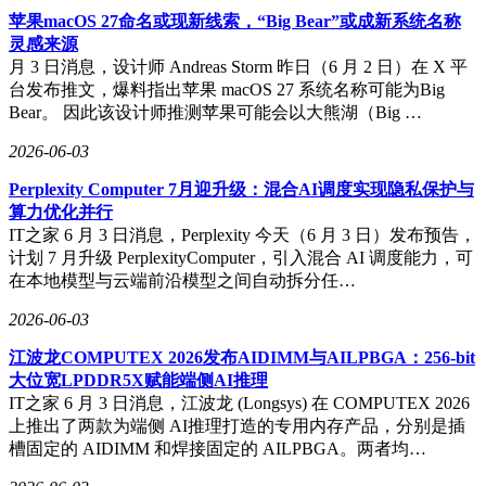
苹果macOS 27命名或现新线索，“Big Bear”或成新系统名称
灵感来源
月 3 日消息，设计师 Andreas Storm 昨日（6 月 2 日）在 X 平
台发布推文，爆料指出苹果 macOS 27 系统名称可能为Big
Bear。 因此该设计师推测苹果可能会以大熊湖（Big …
2026-06-03
Perplexity Computer 7月迎升级：混合AI调度实现隐私保护与
算力优化并行
IT之家 6 月 3 日消息，Perplexity 今天（6 月 3 日）发布预告，
计划 7 月升级 PerplexityComputer，引入混合 AI 调度能力，可
在本地模型与云端前沿模型之间自动拆分任…
2026-06-03
江波龙COMPUTEX 2026发布AIDIMM与AILPBGA：256-bit
大位宽LPDDR5X赋能端侧AI推理
IT之家 6 月 3 日消息，江波龙 (Longsys) 在 COMPUTEX 2026
上推出了两款为端侧 AI推理打造的专用内存产品，分别是插
槽固定的 AIDIMM 和焊接固定的 AILPBGA。两者均…