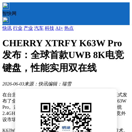
智快网
快讯
行业
产业
汽车
科技
AI+
热点
CHERRY XTRFY K63W Pro
发布：全球首款UWB 8K电竞
键盘，性能实用双在线
2026-06-03
来源：快讯
编辑：瑞雪
在台北电脑展上，CHERRY旗下专业电竞品牌XTRFY正式发
布了全球首款采用UWB超宽带技术的8K电竞键盘——K63W
Pro。这款新品通过引入全新的无线架构，成功解决了传统
2.4GHz无线设备易受干扰、延迟较高的行业难题，为电竞外
设市场带来了突破性的无线性能解决方案。
K63W Pro的核心竞争力在于其搭载的UWB超宽带传输技术。