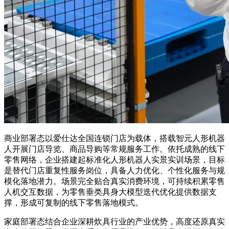
商业部署态以爱仕达全国连锁门店为载体，搭载智元人形机器
人开展门店导览、商品导购等常规服务工作。依托成熟的线下
零售网络，企业搭建起标准化人形机器人实景实训场景，目标
是替代门店重复性服务岗位，具备人力优化、个性化服务与规
模化落地潜力。场景完全贴合真实消费环境，可持续积累零售
人机交互数据，为零售垂类具身大模型迭代优化提供数据支
撑，形成可复制的线下零售落地模式。
家庭部署态结合企业深耕炊具行业的产业优势，高度还原真实