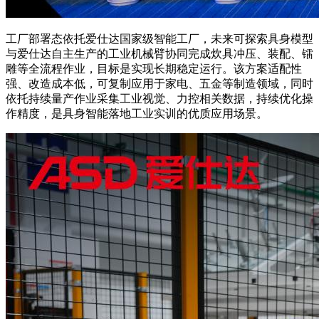
工厂部署态依托爱仕达国家级智能工厂，未来可探索具身模型
与爱仕达自主生产的工业机械臂协同完成炊具冲压、装配、镭
雕等全流程作业，目标是实现长期稳定运行。该方案适配性
强、改造成本低，可复制应用于家电、五金等制造领域，同时
依托持续量产作业采集工业视觉、力控相关数据，持续优化操
作精度，是具身智能落地工业实训的优质应用场景。