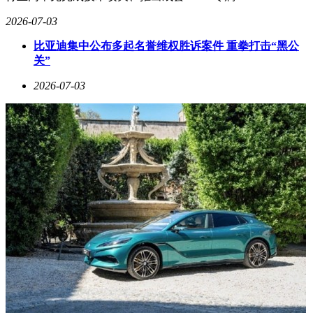
2026-07-03
比亚迪集中公布多起名誉维权胜诉案件 重拳打击“黑公
关”
2026-07-03