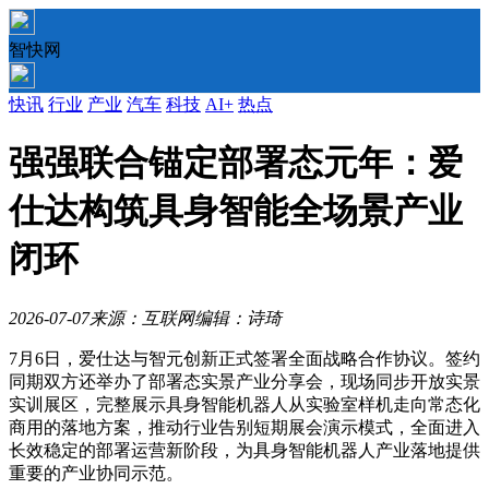
智快网
快讯
行业
产业
汽车
科技
AI+
热点
强强联合锚定部署态元年：爱
仕达构筑具身智能全场景产业
闭环
2026-07-07
来源：互联网
编辑：诗琦
7月6日，爱仕达与智元创新正式签署全面战略合作协议。签约
同期双方还举办了部署态实景产业分享会，现场同步开放实景
实训展区，完整展示具身智能机器人从实验室样机走向常态化
商用的落地方案，推动行业告别短期展会演示模式，全面进入
长效稳定的部署运营新阶段，为具身智能机器人产业落地提供
重要的产业协同示范。