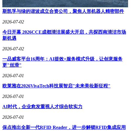
斯凯孚与绿的谐波成立合资公司，聚焦人形机器人精密部件
2026-07-02
今日开幕 2026CCE成都清洁展盛大开启，共探西南清洁市场
新机遇
2026-07-02
一品威客平台16周年：AI提效+服务模式升级，让创意服务
更"丝滑"
2026-07-01
欧莱雅在2026VivaTech科技展智启"未来美妆新征程"
2026-07-01
AI时代，企业愈发重视人才综合软实力
2026-07-01
保点推出全新一代RFID Reader，进一步解锁RFID集成应用