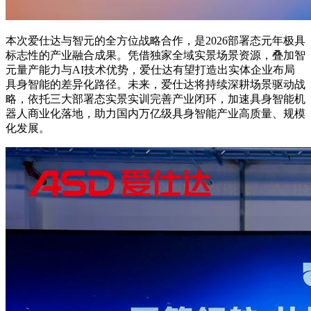
本次爱仕达与智元的全方位战略合作，是2026部署态元年极具
标志性的产业融合成果。凭借独家全域实景场景资源，叠加智
元量产能力与AI技术优势，爱仕达有望打造出实体企业布局
具身智能的差异化路径。未来，爱仕达将持续深耕场景驱动战
略，依托三大部署态实景实训完善产业闭环，加速具身智能机
器人商业化落地，助力国内万亿级具身智能产业高质量、规模
化发展。