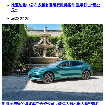
比亚迪集中公布多起名誉维权胜诉案件 重拳打击“黑公
关”
2026-07-03
斯凯孚与绿的谐波成立合资公司，聚焦人形机器人精密部件