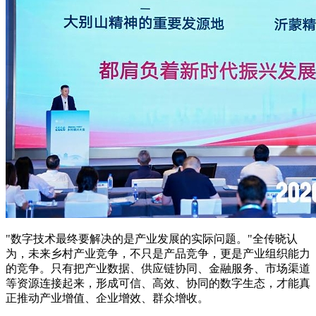
"数字技术最终要解决的是产业发展的实际问题。"全传晓认
为，未来乡村产业竞争，不只是产品竞争，更是产业组织能力
的竞争。只有把产业数据、供应链协同、金融服务、市场渠道
等资源连接起来，形成可信、高效、协同的数字生态，才能真
正推动产业增值、企业增效、群众增收。