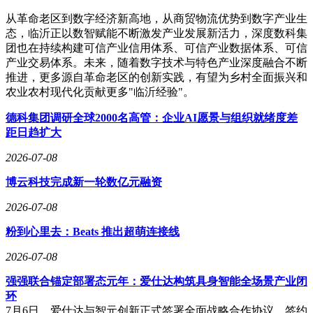
从革命老区到数字经济新高地，从商贸物流优势到数字产业生
态，临沂正以数智赋能不断激发产业发展新活力，深度数科集
团也在持续构建可信产业信用体系、可信产业数据体系、可信
产业交易体系。未来，随着数字技术与特色产业深度融合不断
推进，更多源自革命老区的创新实践，有望为乡村全面振兴和
农业农村现代化贡献更多"临沂经验"。
德科集团调研全球2000名高管：企业AI愿景与组织就绪度差
距日趋扩大
2026-07-08
博云科技完成新一轮数亿元融资
2026-07-08
粉到心里去：Beats 推出超萌连接线
2026-07-08
强强联合锚定部署态元年：爱仕达构筑具身智能全场景产业闭
环
7月6日，爱仕达与智元创新正式签署全面战略合作协议。签约